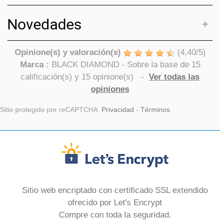
Novedades
Opinione(s) y valoración(s)
(
4,40
/
5
)
Marca :
BLACK DIAMOND
- Sobre la base de
15
calificación(s) y
15
opinione(s)
-
Ver todas las
opiniones
Sitio protegido por reCAPTCHA.
Privacidad
-
Términos
Sitio web encriptado con certificado SSL extendido
ofrecido por Let's Encrypt
Compre con toda la seguridad.