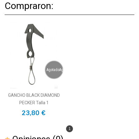
Compraron:
AgotadoAgotado
GANCHO BLACK DIAMOND
PECKER Talla 1
23,80 €
1