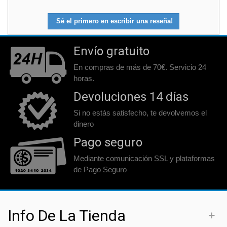
Sé el primero en escribir una reseña!
Envío gratuito
En compras de más de 70€. Servicio 24
horas.
Devoluciones 14 días
Si no estás satisfecho, te devolvemos el
dinero
Pago seguro
Mediante comunicación SSL y plataformas
de Pago Seguro
Info De La Tienda