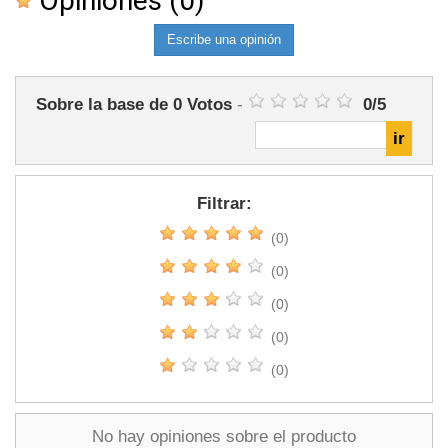
Opiniones
(0)
Escribe una opinión
Sobre la base de
0
Votos
-
0
/
5
Filtrar:
(0)
(0)
(0)
(0)
(0)
No hay opiniones sobre el producto