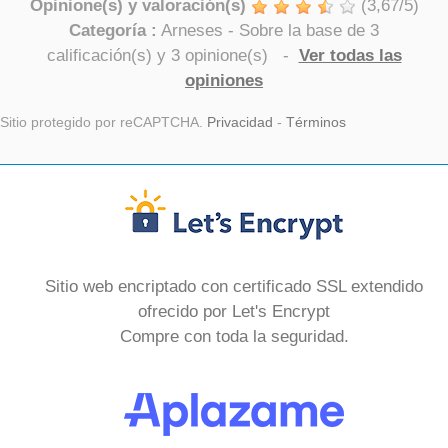
Opinione(s) y valoración(s)
(
3,67
/
5
)
Categoría :
Arneses
- Sobre la base de
3
calificación(s) y
3
opinione(s)
-
Ver todas las
opiniones
Sitio protegido por reCAPTCHA.
Privacidad
-
Términos
Sitio web encriptado con certificado SSL extendido
ofrecido por Let's Encrypt
Compre con toda la seguridad.