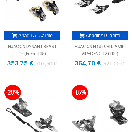
Añadir Al Carrito
Añadir Al Carrito
FIJACION DYNAFIT BEAST
FIJACION FRISTCHI DIAMIR
16 (freno 105)
VIPEC EVO 12 (100)
353,75 €
364,70 €
707,50 €
521,00 €
-20%
-15%