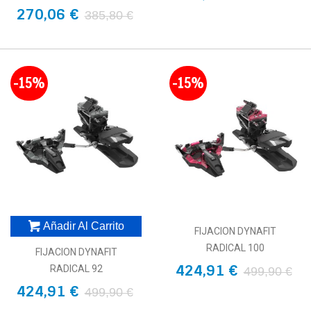
270,06 €
385,80 €
-15%
-15%
Añadir Al Carrito
FIJACION DYNAFIT
RADICAL 100
FIJACION DYNAFIT
424,91 €
RADICAL 92
499,90 €
424,91 €
499,90 €