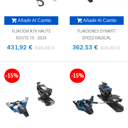
Añadir Al Carrito
Añadir Al Carrito
FIJACION ATK HAUTE
FIJACIONES DYNAFIT
ROUTE 10 - 2024
SPEED RADICAL
431,92 €
362,53 €
539,90 €
426,50 €
-15%
-15%