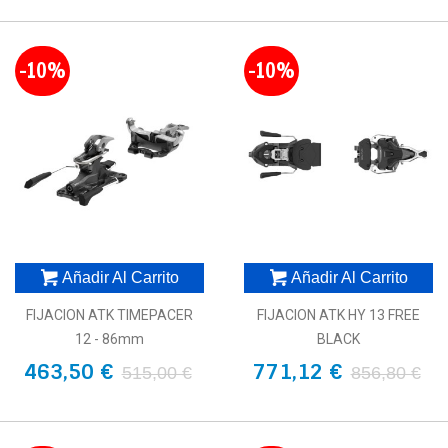
-10%
-10%
Añadir Al Carrito
Añadir Al Carrito
FIJACION ATK TIMEPACER
FIJACION ATK HY 13 FREE
12 - 86mm
BLACK
463,50 €
771,12 €
515,00 €
856,80 €