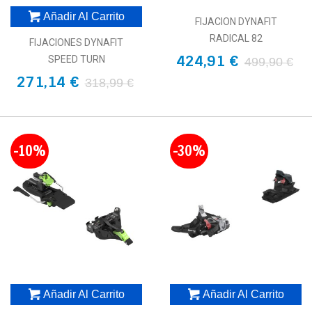
Añadir Al Carrito
FIJACION DYNAFIT
RADICAL 82
FIJACIONES DYNAFIT
424,91 €
SPEED TURN
499,90 €
271,14 €
318,99 €
-10%
-30%
Añadir Al Carrito
Añadir Al Carrito