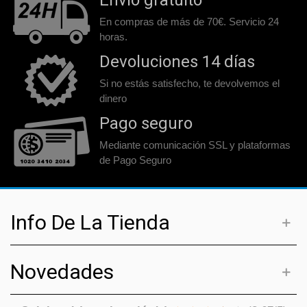
Envío gratuito
En compras de más de 70€. Servicio 24
horas.
Devoluciones 14 días
Si no estás satisfecho, te devolvemos el
dinero
Pago seguro
Mediante comunicación SSL y plataformas
de Pago Seguro
Info De La Tienda
Novedades