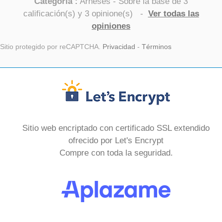
Categoría :
Arneses
- Sobre la base de
3
calificación(s) y
3
opinione(s)
-
Ver todas las
opiniones
Sitio protegido por reCAPTCHA.
Privacidad
-
Términos
Sitio web encriptado con certificado SSL extendido
ofrecido por Let's Encrypt
Compre con toda la seguridad.