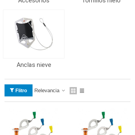
Accesorios
Tornillos hielo
Anclas nieve
Relevancia
Flitro