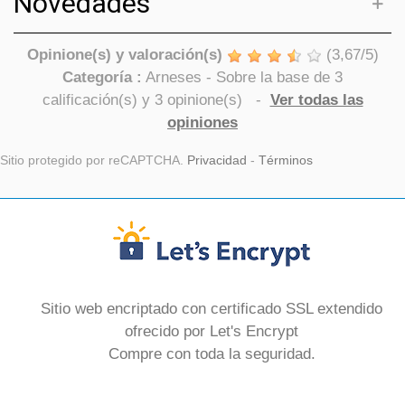
Novedades
Opinione(s) y valoración(s)
(
3,67
/
5
)
Categoría :
Arneses
- Sobre la base de
3
calificación(s) y
3
opinione(s)
-
Ver todas las
opiniones
Sitio protegido por reCAPTCHA.
Privacidad
-
Términos
Sitio web encriptado con certificado SSL extendido
ofrecido por Let's Encrypt
Compre con toda la seguridad.