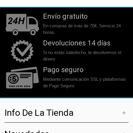
Envío gratuito
En compras de más de 70€. Servicio 24
horas.
Devoluciones 14 días
Si no estás satisfecho, te devolvemos el
dinero
Pago seguro
Mediante comunicación SSL y plataformas
de Pago Seguro
Info De La Tienda