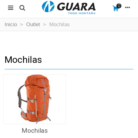
0
Inicio
>
Outlet
>
Mochilas
Mochilas
Mochilas