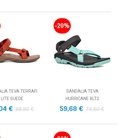
-20%
LIA TEVA TERRAFI
SANDALIA TEVA
LITE SUEDE
HURRICANE XLT2
04 €
59,68 €
88,80 €
74,60 €