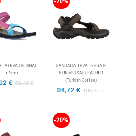
-20%
LIATEVA ORIGINAL
SANDALIA TEVA TERRA FI
(psm)
5 UNIVERSAL LEATHER
(Turkish Coffee)
12 €
56,40 €
84,72 €
105,90 €
-20%