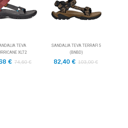
ANDALIA TEVA
SANDALIA TEVA TERRAFI 5
URRICANE XLT2
(BNBD)
68 €
82,40 €
74,60 €
103,00 €