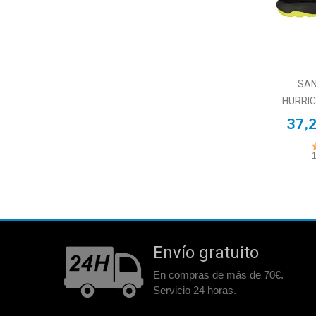
SAN
HURRIC
37,
Envío gratuito
En compras de más de 70€.
Servicio 24 horas.