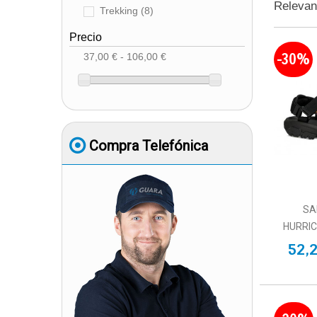
Releva
Trekking
(8)
Precio
-30%
37,00 € - 106,00 €
Compra Telefónica
SA
HURRIC
52,