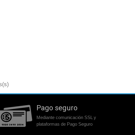
s(s)
Pago seguro
Mediante comunicación SSL y
plataformas de Pago Seguro