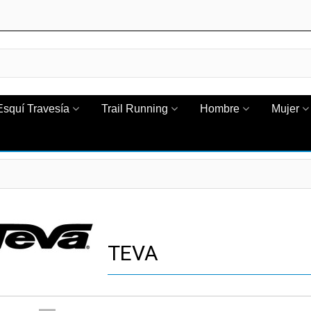
Esquí Travesía
Trail Running
Hombre
Mujer
TEVA