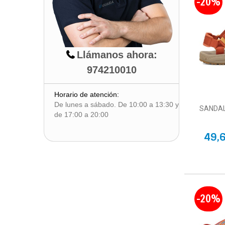
-20%
Llámanos ahora:
974210010
Horario de atención:
De lunes a sábado. De 10:00 a 13:30 y
SANDAL
de 17:00 a 20:00
49,
-20%