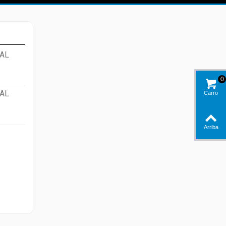
AL
0
AL
Carro
Arriba