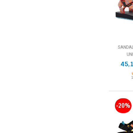
SANDAL
UN
45,
-20%