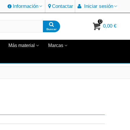
Información
Contactar
Iniciar sesión
0
0,00 €
Buscar
Más material
Marcas