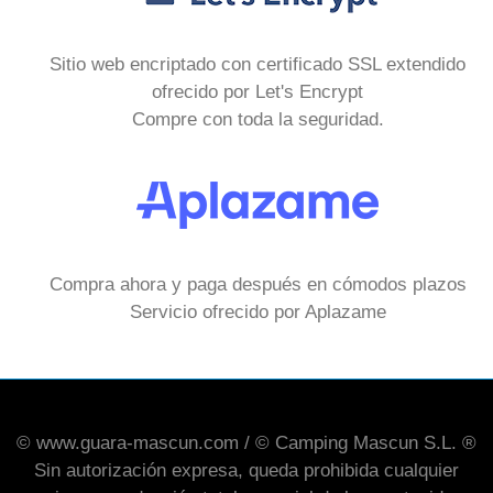
Sitio web encriptado con certificado SSL extendido
ofrecido por Let's Encrypt
Compre con toda la seguridad.
Compra ahora y paga después en cómodos plazos
Servicio ofrecido por Aplazame
© www.guara-mascun.com / © Camping Mascun S.L. ®
Sin autorización expresa, queda prohibida cualquier