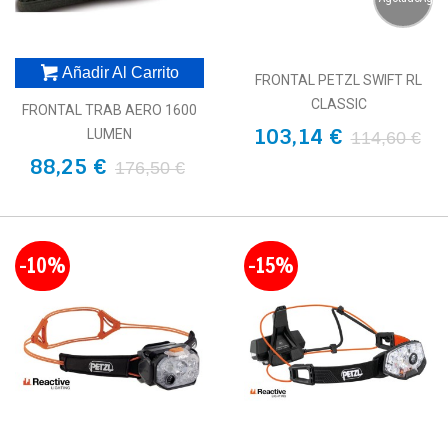
Añadir Al Carrito
FRONTAL PETZL SWIFT RL
CLASSIC
FRONTAL TRAB AERO 1600
103,14 €
LUMEN
114,60 €
88,25 €
176,50 €
-10%
-15%