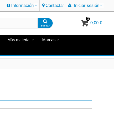
Información
Contactar
Iniciar sesión
0
0,00 €
Buscar
Más material
Marcas