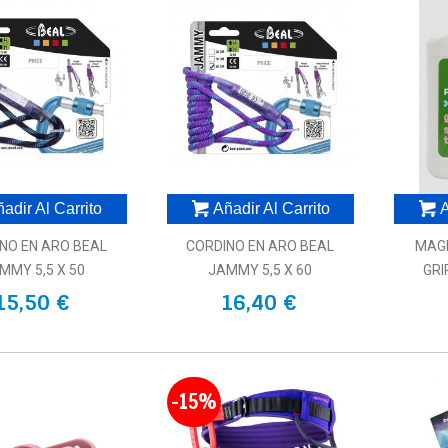
adir Al Carrito
Añadir Al Carrito
A
NO EN ARO BEAL
CORDINO EN ARO BEAL
MAGN
MMY 5,5 X 50
JAMMY 5,5 X 60
GRI
15,50 €
16,40 €
-15%