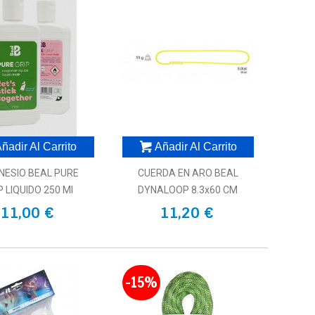
ñadir Al Carrito
Añadir Al Carrito
ESIO BEAL PURE
CUERDA EN ARO BEAL
P LIQUIDO 250 Ml
DYNALOOP 8.3x60 CM
11,00 €
11,20 €
-15%