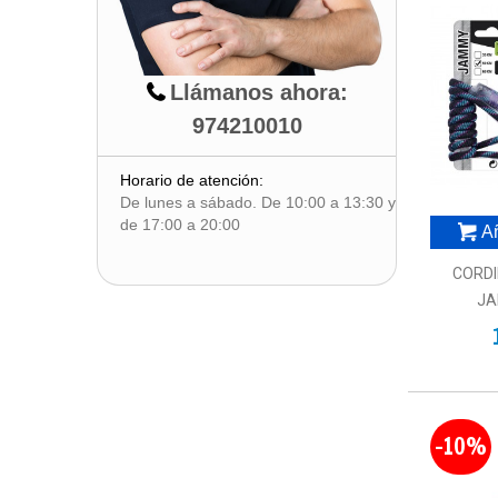
Llámanos ahora:
974210010
Horario de atención:
De lunes a sábado. De 10:00 a 13:30 y
de 17:00 a 20:00
Añ
CORDI
JA
-10%