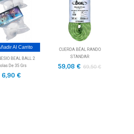
ñadir Al Carrito
CUERDA BÉAL RANDO
STANDAR
ESIO BEAL BALL 2
59,08 €
olas De 35 Grs
69,50 €
6,90 €