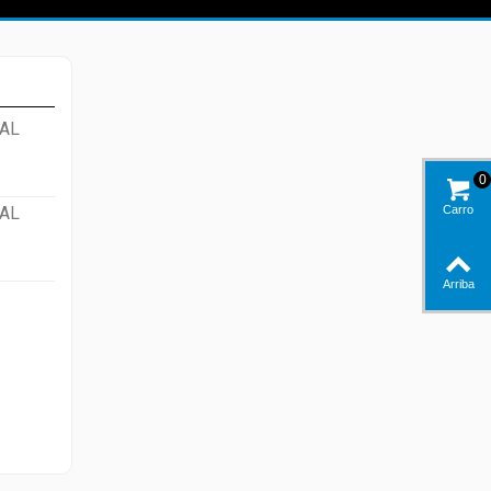
AL
0
AL
Carro
Arriba