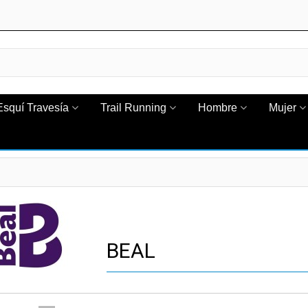
Esquí Travesía
Trail Running
Hombre
Mujer
BEAL