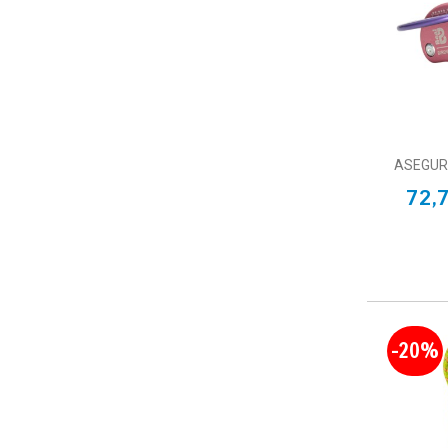
ASEGUR
72,
-20%