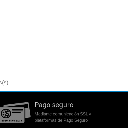
s(s)
Pago seguro
Mediante comunicación SSL y
plataformas de Pago Seguro