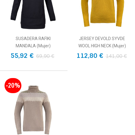
SUSADERA RAFIKI
JERSEY DEVOLD SYVDE
MANDALA (Mujer)
WOOL HIGH NECK (Mujer)
55,92 €
112,80 €
69,90 €
141,00 €
-20%