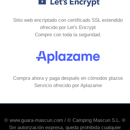
Sitio web encriptado con certificado SSL extendido
ofrecido por Let's Encrypt
Compre con toda la seguridad.
Compra ahora y paga después en cómodos plazos
Servicio ofrecido por Aplazame
© www.guara-mascun.com / © Camping Mascun S.L. ®
Sin autorización expresa, queda prohibida cualquier