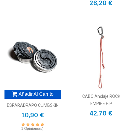
26,20 €
Añadir Al Carrito
CABO Anclaje ROCK
EMPIRE PIP
ESPARADRAPO CLIMBSKIN
42,70 €
10,90 €
1 Opinione(s)