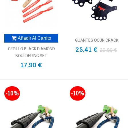
Añadir Al Carrito
GUANTES OCUN CRACK
25,41 €
CEPILLO BLACK DIAMOND
29,90 €
BOULDERING SET
17,90 €
-10%
-10%