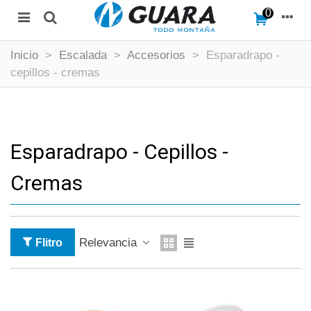
0
Inicio
>
Escalada
>
Accesorios
>
Esparadrapo -
cepillos - cremas
Esparadrapo - Cepillos -
Cremas
Relevancia
Flitro