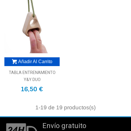
Añadir Al Carrito
TABLA ENTRENAMIENTO
Y&Y DUO
16,50 €
1
-19 de 19 productos(s)
Envío gratuito