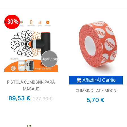
-30%
AgotadoAgotado
Añadir Al Carrito
PISTOLA CLIMBSKIN PARA
MASAJE
CLIMBING TAPE MOON
89,53 €
127,90 €
5,70 €