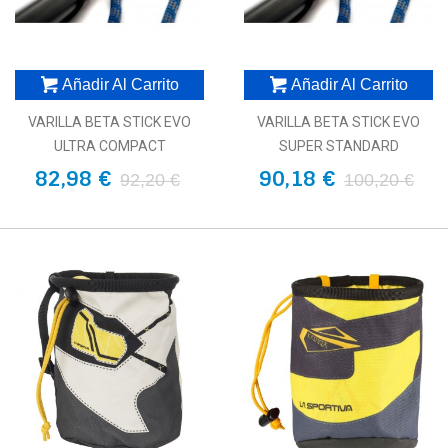
Añadir Al Carrito
Añadir Al Carrito
VARILLA BETA STICK EVO
VARILLA BETA STICK EVO
ULTRA COMPACT
SUPER STANDARD
82,98 €
90,18 €
92,20 €
100,20 €