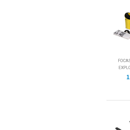
FOCA
EXPL
1