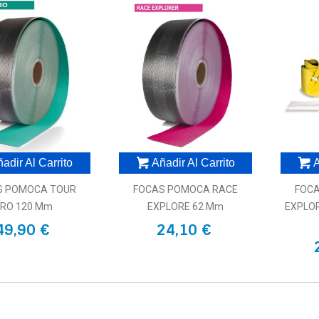
adir Al Carrito
Añadir Al Carrito
A
S POMOCA TOUR
FOCAS POMOCA RACE
FOC
RO 120 Mm
EXPLORE 62 Mm
EXPLOR
49,90 €
24,10 €