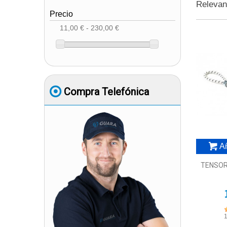
Releva
Precio
11,00 € - 230,00 €
Compra Telefónica
Añ
TENSOR