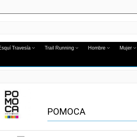
Esquí Travesía
Trail Running
Hombre
Mujer
POMOCA