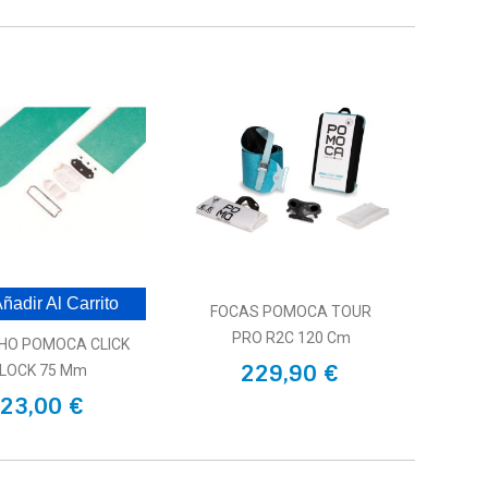
ñadir Al Carrito
FOCAS POMOCA TOUR
PRO R2C 120 Cm
HO POMOCA CLICK
229,90 €
LOCK 75 Mm
23,00 €