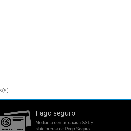
s(s)
Pago seguro
Mediante comunicación SSL y
plataformas de Pago Seguro