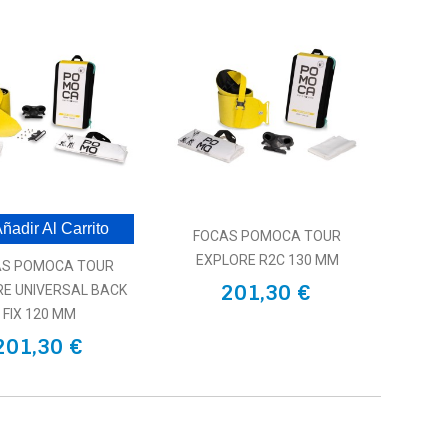
ñadir Al Carrito
FOCAS POMOCA TOUR
EXPLORE R2C 130 MM
AS POMOCA TOUR
201,30 €
E UNIVERSAL BACK
FIX 120 MM
201,30 €