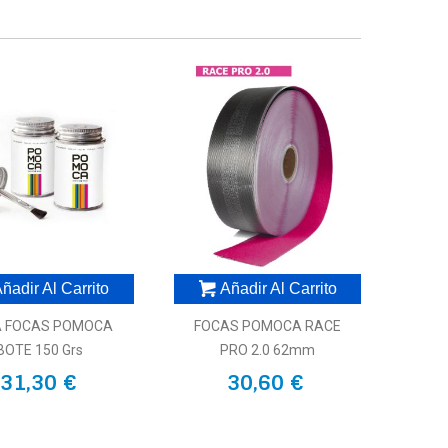
ñadir Al Carrito
Añadir Al Carrito
A FOCAS POMOCA
FOCAS POMOCA RACE
BOTE 150 Grs
PRO 2.0 62mm
31,30 €
30,60 €