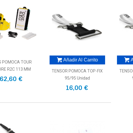
Añadir Al Carrito
A
S POMOCA TOUR
ORE R2C 113 MM
TENSOR POMOCA TOP-FIX
TENSO
62,60 €
95/95 Unidad
16,00 €