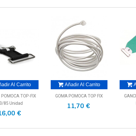
adir Al Carrito
Añadir Al Carrito
A
 POMOCA TOP-FIX
GOMA POMOCA TOP FIX
GANC
3/85 Unidad
11,70 €
16,00 €