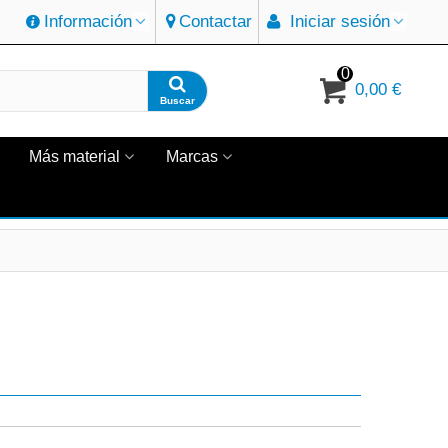
Información
Contactar
Iniciar sesión
0
0,00 €
Buscar
Más material
Marcas