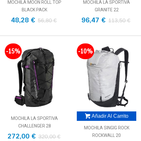
MOCHILA MOON ROLL TOP
MOCHILA LA SPORTIVA
BLACK PACK
GRANITE 22
48,28 €
96,47 €
56,80 €
113,50 €
-15%
-10%
Añadir Al Carrito
MOCHILA LA SPORTIVA
CHALLENGER 28
MOCHILA SINGIG ROCK
272,00 €
ROCKWALL 20
320,00 €