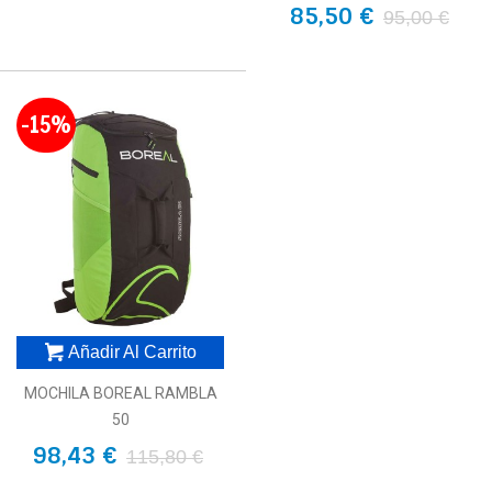
85,50 €
95,00 €
-15%
Añadir Al Carrito
MOCHILA BOREAL RAMBLA
50
98,43 €
115,80 €