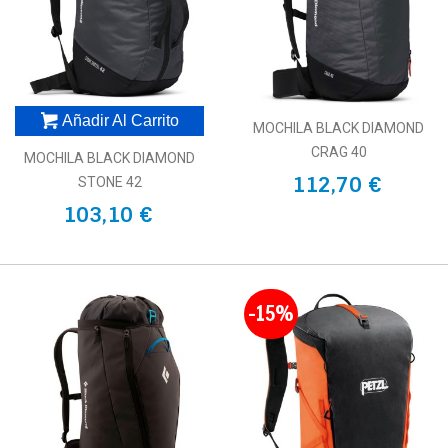
Añadir Al Carrito
MOCHILA BLACK DIAMOND
CRAG 40
MOCHILA BLACK DIAMOND
112,70 €
STONE 42
103,10 €
-15%