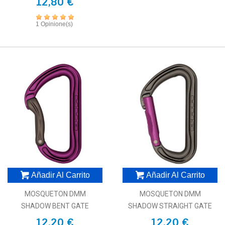
12,80 €
1 Opinione(s)
Añadir Al Carrito
Añadir Al Carrito
MOSQUETON DMM
MOSQUETON DMM
SHADOW BENT GATE
SHADOW STRAIGHT GATE
12,20 €
12,20 €