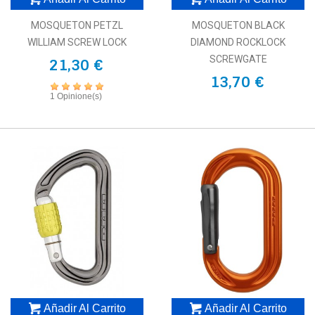
MOSQUETON PETZL
MOSQUETON BLACK
WILLIAM SCREW LOCK
DIAMOND ROCKLOCK
SCREWGATE
21,30 €
13,70 €
1 Opinione(s)
Añadir Al Carrito
Añadir Al Carrito