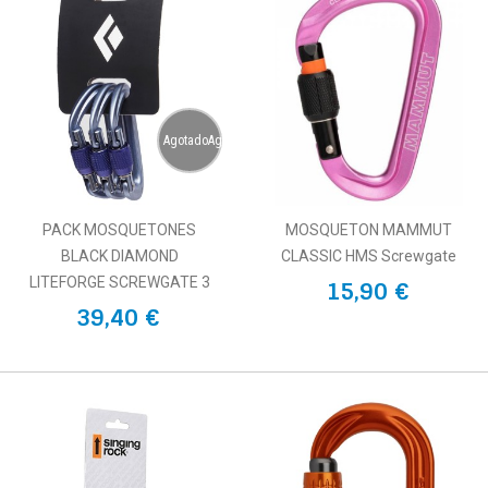
AgotadoAgotado
PACK MOSQUETONES
MOSQUETON MAMMUT
BLACK DIAMOND
CLASSIC HMS Screwgate
LITEFORGE SCREWGATE 3
15,90 €
39,40 €