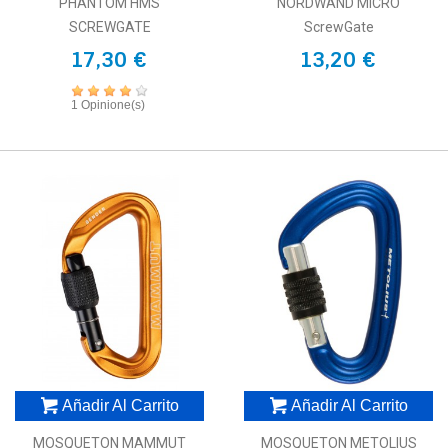
PHANTOM HMS
NORDWAND MICRO
SCREWGATE
ScrewGate
17,30 €
13,20 €
1 Opinione(s)
Añadir Al Carrito
Añadir Al Carrito
MOSQUETON MAMMUT
MOSQUETON METOLIUS