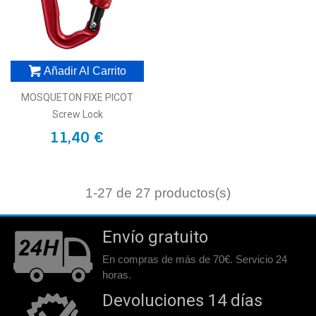
Añadir Al Carrito
MOSQUETON FIXE PICOT
Screw Lock
11,40 €
1
-27 de 27 productos(s)
Envío gratuito
En compras de más de 70€. Servicio 24
horas.
Devoluciones 14 días