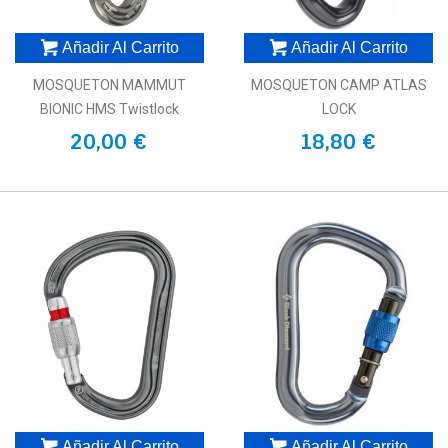
Añadir Al Carrito
Añadir Al Carrito
MOSQUETON MAMMUT
MOSQUETON CAMP ATLAS
BIONIC HMS Twistlock
LOCK
20,00 €
18,80 €
Añadir Al Carrito
Añadir Al Carrito