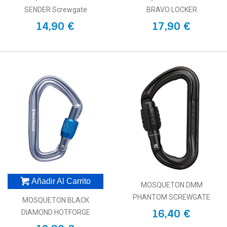
SENDER Screwgate
BRAVO LOCKER
14,90 €
17,90 €
Añadir Al Carrito
MOSQUETON DMM
PHANTOM SCREWGATE
MOSQUETON BLACK
16,40 €
DIAMOND HOTFORGE