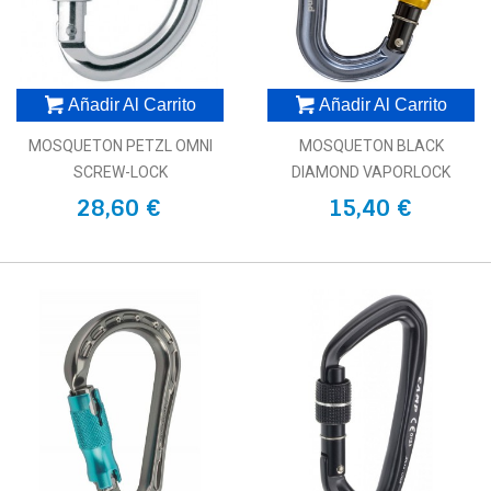
Añadir Al Carrito
Añadir Al Carrito
MOSQUETON PETZL OMNI
MOSQUETON BLACK
SCREW-LOCK
DIAMOND VAPORLOCK
28,60 €
15,40 €