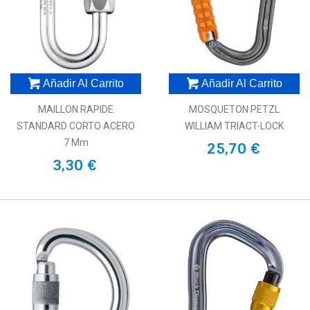
Añadir Al Carrito
Añadir Al Carrito
MAILLON RAPIDE
MOSQUETON PETZL
STANDARD CORTO ACERO
WILLIAM TRIACT-LOCK
7 Mm
25,70 €
3,30 €