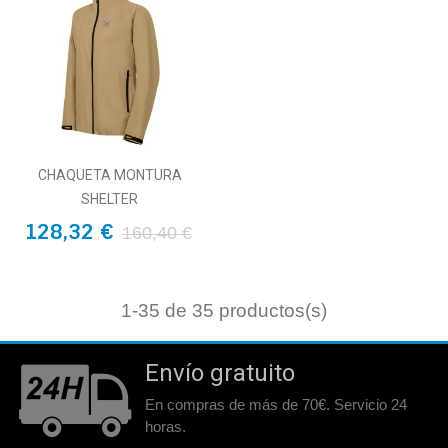
CHAQUETA MONTURA
SHELTER
128,32 €
160,40 €
1
-35 de 35 productos(s)
Envío gratuito
En compras de más de 70€. Servicio 24
horas.