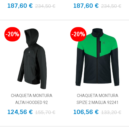
187,60 €
187,60 €
234,50 €
234,50 €
-20%
-20%
CHAQUETA MONTURA
CHAQUETA MONTURA
ALTAI HOODED 92
SPIZE 2 MAGLIA 92241
124,56 €
106,56 €
155,70 €
133,20 €