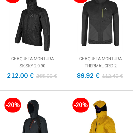
CHAQUETA MONTURA
CHAQUETA MONTURA
SKISKY 2.0 90
THERMAL GRID 2
212,00 €
89,92 €
265,00 €
112,40 €
-20%
-20%