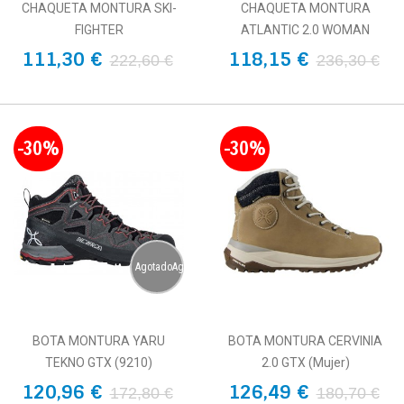
CHAQUETA MONTURA SKI-
CHAQUETA MONTURA
FIGHTER
ATLANTIC 2.0 WOMAN
111,30 €
118,15 €
222,60 €
236,30 €
-30%
-30%
AgotadoAgotado
BOTA MONTURA YARU
BOTA MONTURA CERVINIA
TEKNO GTX (9210)
2.0 GTX (Mujer)
120,96 €
126,49 €
172,80 €
180,70 €