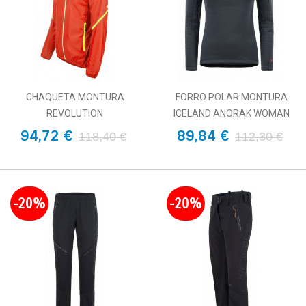
CHAQUETA MONTURA
FORRO POLAR MONTURA
REVOLUTION
ICELAND ANORAK WOMAN
94,72 €
89,84 €
118,40 €
112,30 €
-20%
-20%