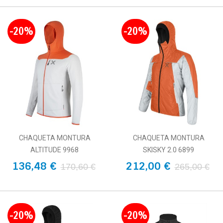
-20%
-20%
CHAQUETA MONTURA
CHAQUETA MONTURA
ALTITUDE 9968
SKISKY 2.0 6899
136,48 €
212,00 €
170,60 €
265,00 €
-20%
-20%