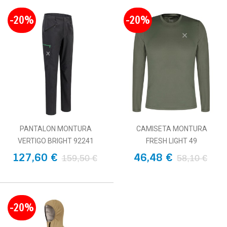
-20%
-20%
PANTALON MONTURA
CAMISETA MONTURA
VERTIGO BRIGHT 92241
FRESH LIGHT 49
127,60 €
46,48 €
159,50 €
58,10 €
-20%