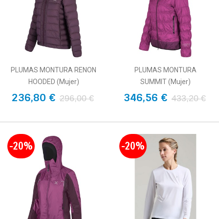
PLUMAS MONTURA RENON
PLUMAS MONTURA
HOODED (Mujer)
SUMMIT (Mujer)
236,80 €
346,56 €
296,00 €
433,20 €
-20%
-20%