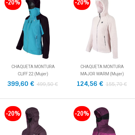
-20%
-20%
CHAQUETA MONTURA
CHAQUETA MONTURA
CLIFF 22 (Mujer)
MAJOR WARM (Mujer)
399,60 €
124,56 €
499,50 €
155,70 €
-20%
-20%