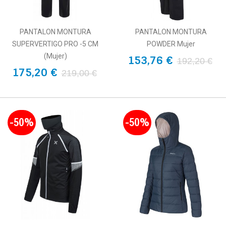
PANTALON MONTURA
PANTALON MONTURA
SUPERVERTIGO PRO -5 CM
POWDER Mujer
(mujer)
153,76 €
192,20 €
175,20 €
219,00 €
-50%
-50%