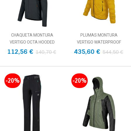
CHAQUETA MONTURA
PLUMAS MONTURA
VERTIGO OCTA HOODED
VERTIGO WATERPROOF
112,56 €
435,60 €
140,70 €
544,50 €
-20%
-20%