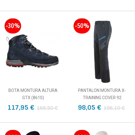
-30%
-50%
BOTA MONTURA ALTURA
PANTALON MONTURA X-
GTX (8610)
TRAINING COVER 92
117,95 €
98,05 €
168,50 €
196,10 €