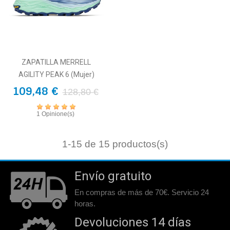
ZAPATILLA MERRELL
AGILITY PEAK 6 (Mujer)
109,48 €
128,80 €
1 Opinione(s)
1
-15 de 15 productos(s)
Envío gratuito
En compras de más de 70€. Servicio 24
horas.
Devoluciones 14 días