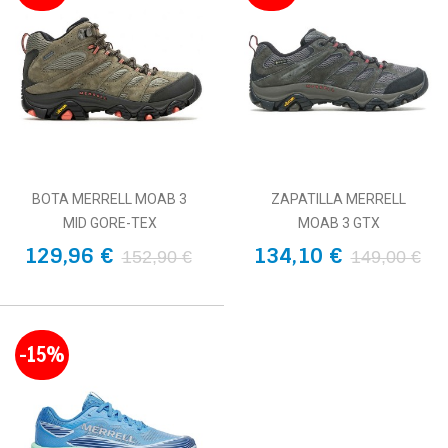
BOTA MERRELL MOAB 3
ZAPATILLA MERRELL
MID GORE-TEX
MOAB 3 GTX
129,96 €
134,10 €
152,90 €
149,00 €
-15%