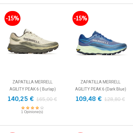
-15%
-15%
ZAPATILLA MERRELL
ZAPATILLA MERRELL
AGILITY PEAK 6 ( Burlap)
AGILITY PEAK 6 (Dark Blue)
140,25 €
109,48 €
165,00 €
128,80 €
1 Opinione(s)