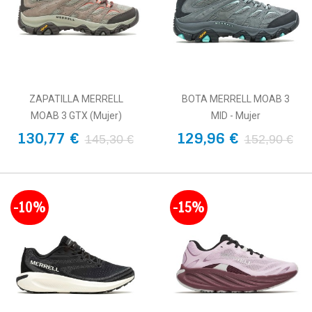
ZAPATILLA MERRELL
BOTA MERRELL MOAB 3
MOAB 3 GTX (Mujer)
MID - Mujer
130,77 €
129,96 €
145,30 €
152,90 €
-10%
-15%