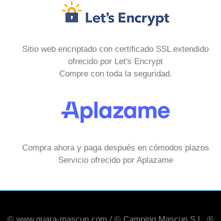
Sitio web encriptado con certificado SSL extendido
ofrecido por Let's Encrypt
Compre con toda la seguridad.
Compra ahora y paga después en cómodos plazos
Servicio ofrecido por Aplazame
© www.guara-mascun.com / © Camping Mascun S.L. ®