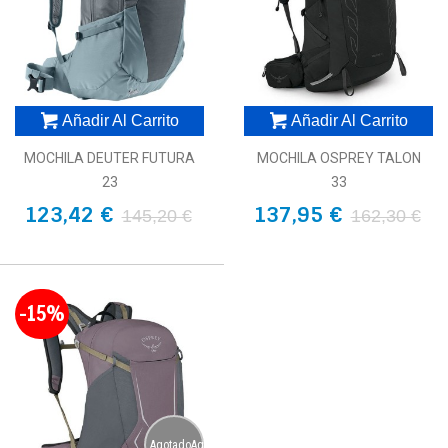
Añadir Al Carrito
Añadir Al Carrito
MOCHILA DEUTER FUTURA
MOCHILA OSPREY TALON
23
33
123,42 €
137,95 €
145,20 €
162,30 €
-15%
AgotadoAgotado