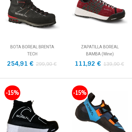
BOTA BOREAL BRENTA
ZAPATILLA BOREAL
TECH
BAMBA (Wine)
254,91 €
111,92 €
299,90 €
139,90 €
-15%
-15%