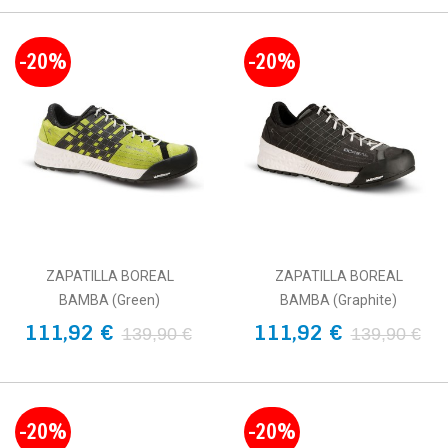
-20%
-20%
ZAPATILLA BOREAL
ZAPATILLA BOREAL
BAMBA (Green)
BAMBA (Graphite)
111,92 €
111,92 €
139,90 €
139,90 €
-20%
-20%