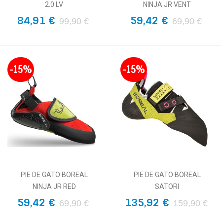
2.0 LV
NINJA JR VENT
84,91 €
59,42 €
99,90 €
69,90 €
-15%
-15%
PIE DE GATO BOREAL
PIE DE GATO BOREAL
NINJA JR RED
SATORI
59,42 €
135,92 €
69,90 €
159,90 €