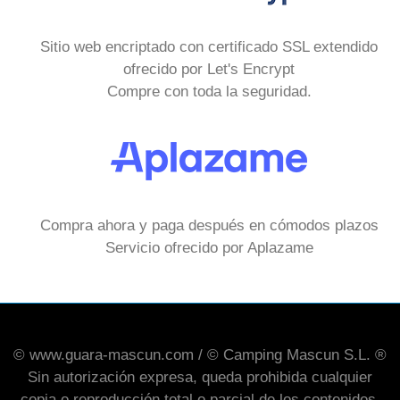
Sitio web encriptado con certificado SSL extendido
ofrecido por Let's Encrypt
Compre con toda la seguridad.
Compra ahora y paga después en cómodos plazos
Servicio ofrecido por Aplazame
© www.guara-mascun.com / © Camping Mascun S.L. ®
Sin autorización expresa, queda prohibida cualquier
copia o reproducción total o parcial de los contenidos,