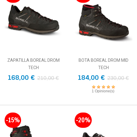
ZAPATILLA BOREAL DROM
BOTA BOREAL DROM MID
TECH
TECH
168,00 €
184,00 €
210,00 €
230,00 €
1 Opinione(s)
-15%
-20%