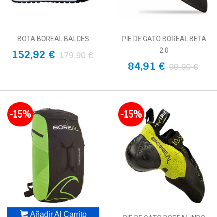
BOTA BOREAL BALCES
PIE DE GATO BOREAL BETA
2.0
152,92 €
179,90 €
84,91 €
99,90 €
-15%
-15%
Añadir Al Carrito