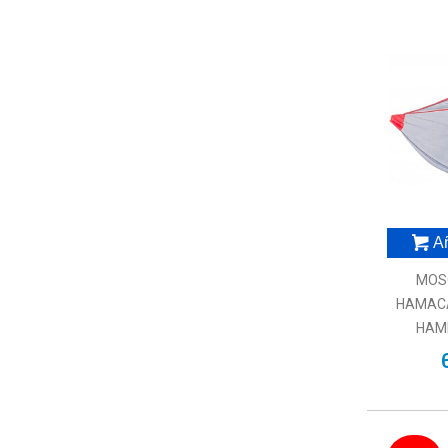
Añ
MOS
HAMACA
HAM