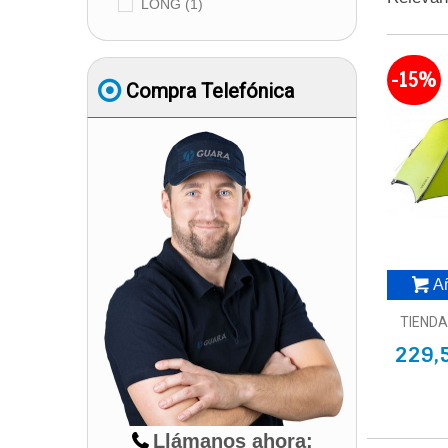
LONG
(1)
-15%
Compra Telefónica
Añ
TIENDA
229,
Llámanos ahora: