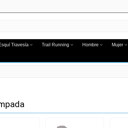
Esquí Travesía
Trail Running
Hombre
Mujer
mpada