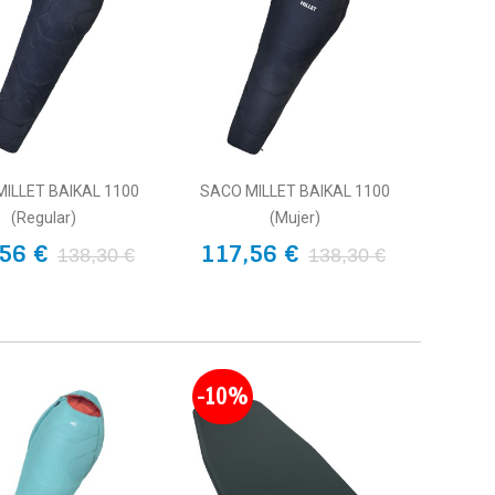
ILLET BAIKAL 1100
SACO MILLET BAIKAL 1100
(Regular)
(Mujer)
56 €
117,56 €
138,30 €
138,30 €
-10%