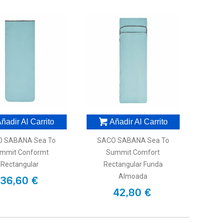
ñadir Al Carrito
Añadir Al Carrito
 SABANA Sea To
SACO SABANA Sea To
mmit Conformt
Summit Comfort
Rectangular
Rectangular Funda
Almoada
36,60 €
42,80 €