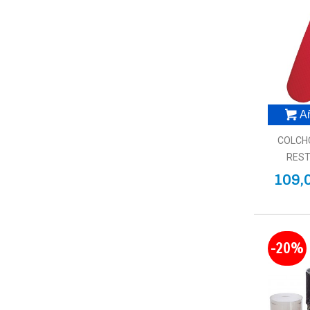
Añ
COLCH
REST
109,
-20%