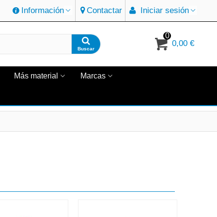
Información
Contactar
Iniciar sesión
0
0,00 €
Buscar
Más material
Marcas