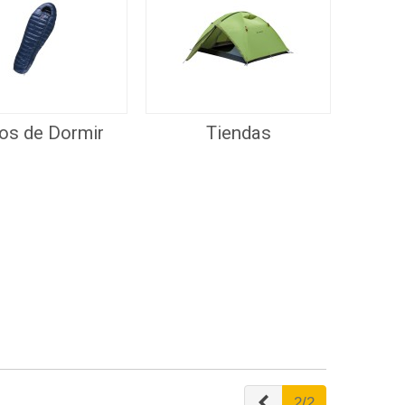
os de Dormir
Tiendas
Anterior
2/2