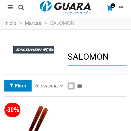
0
Inicio
>
Marcas
>
SALOMON
SALOMON
Relevancia
Flitro
-30%