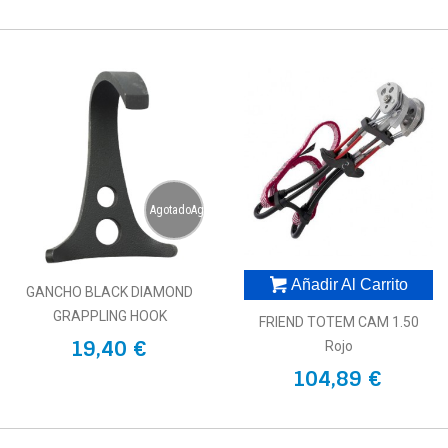
AgotadoAgotado
Añadir Al Carrito
GANCHO BLACK DIAMOND
GRAPPLING HOOK
FRIEND TOTEM CAM 1.50
19,40 €
Rojo
104,89 €