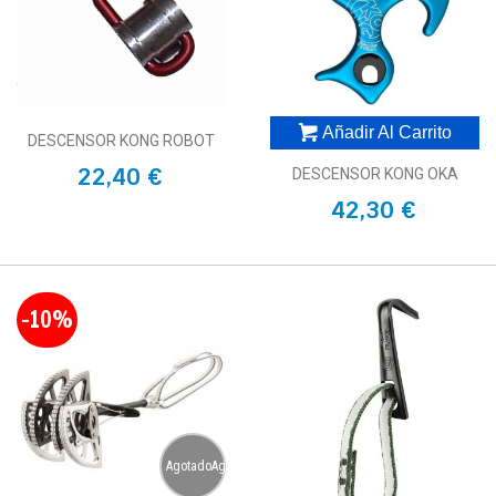
Añadir Al Carrito
DESCENSOR KONG ROBOT
22,40 €
DESCENSOR KONG OKA
42,30 €
-10%
AgotadoAgotado