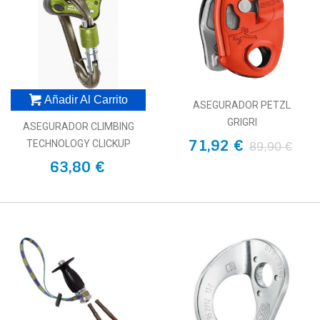
Añadir Al Carrito
ASEGURADOR PETZL
GRIGRI
ASEGURADOR CLIMBING
71,92 €
TECHNOLOGY CLICKUP
89,90 €
63,80 €