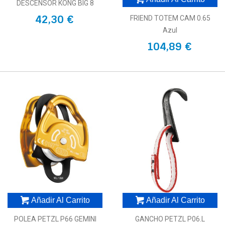
DESCENSOR KONG BIG 8
42,30 €
FRIEND TOTEM CAM 0.65
Azul
104,89 €
Añadir Al Carrito
Añadir Al Carrito
POLEA PETZL P66 GEMINI
GANCHO PETZL P06.L