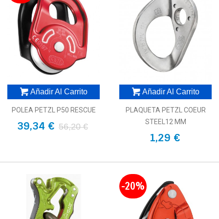
Añadir Al Carrito
Añadir Al Carrito
POLEA PETZL P50 RESCUE
PLAQUETA PETZL COEUR
STEEL12 MM
39,34 €
56,20 €
1,29 €
-20%