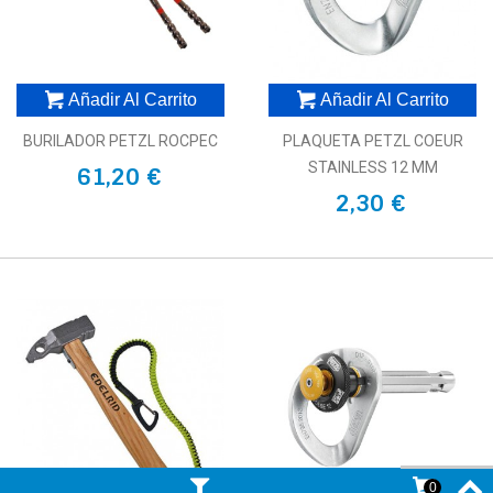
Añadir Al Carrito
Añadir Al Carrito
BURILADOR PETZL ROCPEC
PLAQUETA PETZL COEUR
STAINLESS 12 MM
61,20 €
2,30 €
0