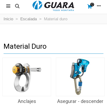
0
Inicio
>
Escalada
>
Material duro
Material Duro
Anclajes
Asegurar - descender