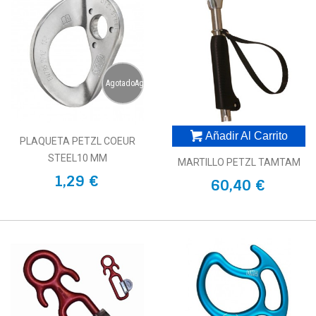
AgotadoAgotado
Añadir Al Carrito
PLAQUETA PETZL COEUR
STEEL10 MM
MARTILLO PETZL TAMTAM
1,29 €
60,40 €