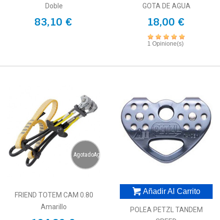
Doble
GOTA DE AGUA
83,10 €
18,00 €
1 Opinione(s)
AgotadoAgotado
Añadir Al Carrito
FRIEND TOTEM CAM 0.80
Amarillo
POLEA PETZL TANDEM