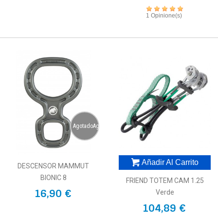
1 Opinione(s)
AgotadoAgotado
Añadir Al Carrito
DESCENSOR MAMMUT
BIONIC 8
FRIEND TOTEM CAM 1.25
16,90 €
Verde
104,89 €