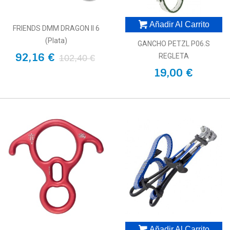
Añadir Al Carrito
FRIENDS DMM DRAGON II 6
(plata)
GANCHO PETZL P06.S
92,16 €
REGLETA
102,40 €
19,00 €
Añadir Al Carrito