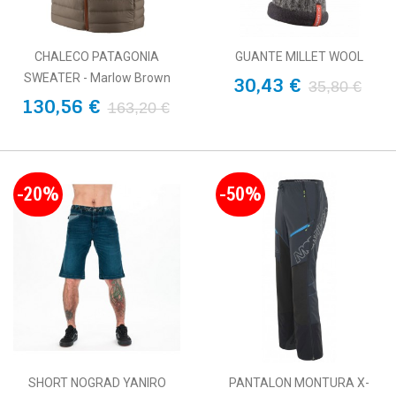
CHALECO PATAGONIA
GUANTE MILLET WOOL
SWEATER - Marlow Brown
30,43 €
35,80 €
130,56 €
163,20 €
-20%
-50%
SHORT NOGRAD YANIRO
PANTALON MONTURA X-