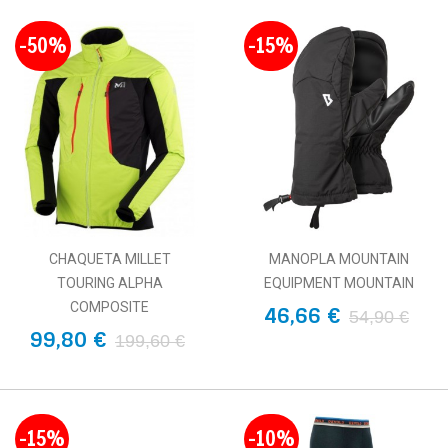
-50%
-15%
CHAQUETA MILLET
MANOPLA MOUNTAIN
TOURING ALPHA
EQUIPMENT MOUNTAIN
COMPOSITE
46,66 €
54,90 €
99,80 €
199,60 €
-15%
-10%