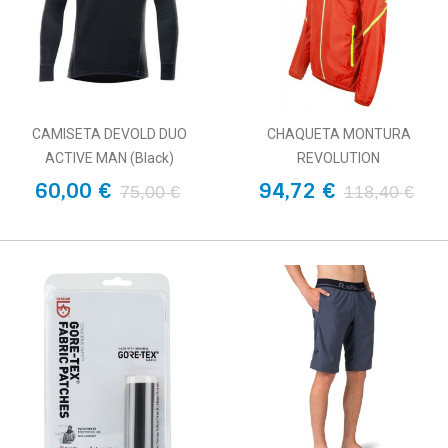
CAMISETA DEVOLD DUO
CHAQUETA MONTURA
ACTIVE MAN (Black)
REVOLUTION
60,00 €
94,72 €
75,00 €
118,40 €