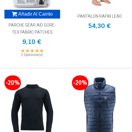
Añadir Al Carrito
PANTALON RAFIKI LEAD
54,30 €
PARCHE GEAR AID GORE-
TEX FABRIC PATCHES
9,10 €
2 Opinione(s)
-20%
-20%