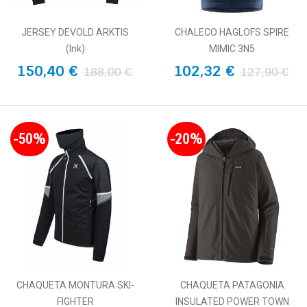
JERSEY DEVOLD ARKTIS
CHALECO HAGLOFS SPIRE
(Ink)
MIMIC 3N5
150,40 €
102,32 €
188,00 €
127,90 €
-50%
-20%
CHAQUETA MONTURA SKI-
CHAQUETA PATAGONIA
FIGHTER
INSULATED POWER TOWN