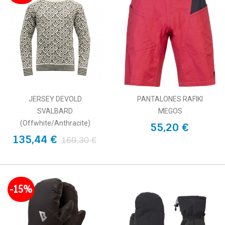
JERSEY DEVOLD
PANTALONES RAFIKI
SVALBARD
MEGOS
(Offwhite/Anthracite)
55,20 €
135,44 €
169,30 €
-15%