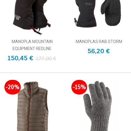
MANOPLA MOUNTAIN
MANOPLAS RAB STORM
EQUIPMENT REDLINE
56,20 €
150,45 €
177,00 €
-20%
-15%