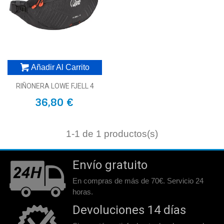
Añadir Al Carrito
RIÑONERA LOWE FJELL 4
36,80 €
1
-1 de 1 productos(s)
Envío gratuito
En compras de más de 70€. Servicio 24
horas.
Devoluciones 14 días