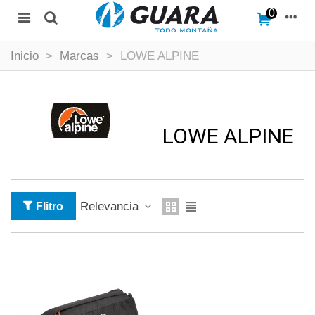
0
Inicio
>
Marcas
>
LOWE ALPINE
LOWE ALPINE
Relevancia
Flitro