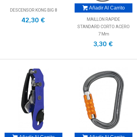
Añadir Al Carrito
DESCENSOR KONG BIG 8
42,30 €
MAILLON RAPIDE
STANDARD CORTO ACERO
7 Mm
3,30 €