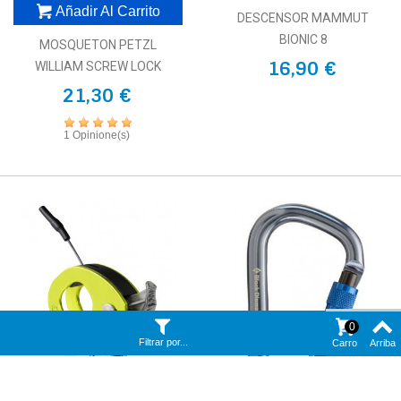
Añadir Al Carrito
DESCENSOR MAMMUT
BIONIC 8
MOSQUETON PETZL
16,90 €
WILLIAM SCREW LOCK
21,30 €
1 Opinione(s)
0
Filtrar por...
Carro
Arriba