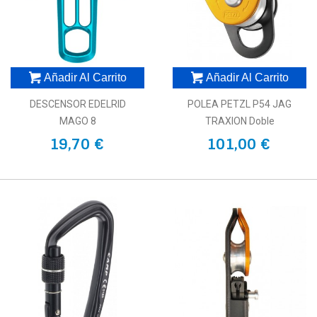
Añadir Al Carrito
Añadir Al Carrito
DESCENSOR EDELRID
POLEA PETZL P54 JAG
MAGO 8
TRAXION Doble
19,70 €
101,00 €