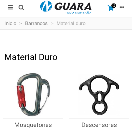
0
Inicio
>
Barrancos
>
Material duro
Material Duro
Mosquetones
Descensores