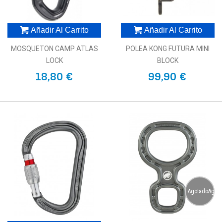
Añadir Al Carrito
Añadir Al Carrito
MOSQUETON CAMP ATLAS
POLEA KONG FUTURA MINI
LOCK
BLOCK
18,80 €
99,90 €
AgotadoAgot