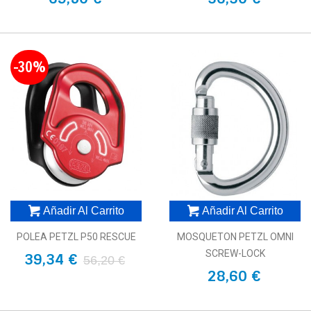
-30%
Añadir Al Carrito
Añadir Al Carrito
POLEA PETZL P50 RESCUE
MOSQUETON PETZL OMNI
SCREW-LOCK
39,34 €
56,20 €
28,60 €