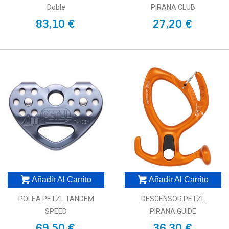
Doble
PIRANA CLUB
83,10 €
27,20 €
Añadir Al Carrito
Añadir Al Carrito
POLEA PETZL TANDEM
DESCENSOR PETZL
SPEED
PIRANA GUIDE
69,50 €
36,30 €