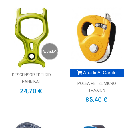
AgotadoAgotado
Añadir Al Carrito
DESCENSOR EDELRID
HANNIBAL
POLEA PETZL MICRO
24,70 €
TRAXION
85,40 €