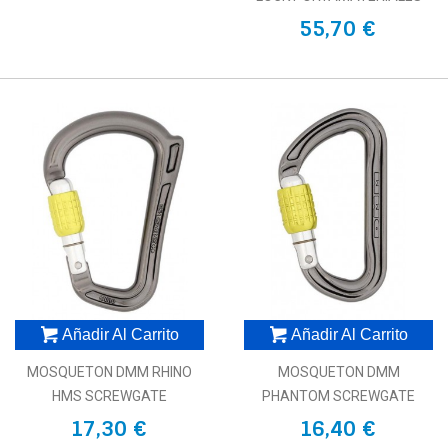
55,70 €
Añadir Al Carrito
Añadir Al Carrito
MOSQUETON DMM RHINO
MOSQUETON DMM
HMS SCREWGATE
PHANTOM SCREWGATE
17,30 €
16,40 €