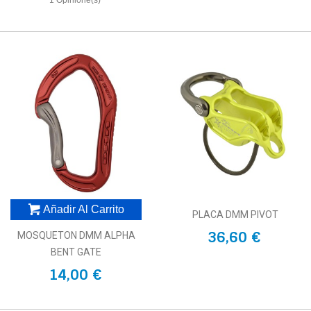
1 Opinione(s)
Añadir Al Carrito
PLACA DMM PIVOT
36,60 €
MOSQUETON DMM ALPHA
BENT GATE
14,00 €