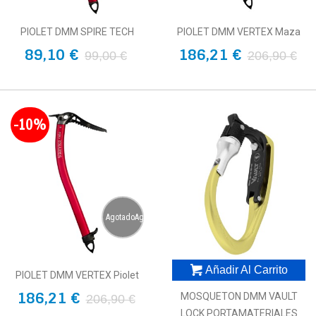
PIOLET DMM SPIRE TECH
PIOLET DMM VERTEX Maza
89,10 €
186,21 €
99,00 €
206,90 €
-10%
AgotadoAgotado
Añadir Al Carrito
PIOLET DMM VERTEX Piolet
186,21 €
MOSQUETON DMM VAULT
206,90 €
LOCK PORTAMATERIALES