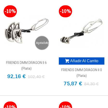
-10%
-10%
AgotadoAgotado
Añadir Al Carrito
FRIENDS DMM DRAGON II 6
(plata)
FRIENDS DMM DRAGON II 0
92,16 €
(plata)
102,40 €
75,87 €
84,30 €
-10%
-10%