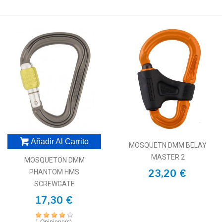
Añadir Al Carrito
MOSQUETN DMM BELAY
MASTER 2
MOSQUETON DMM
23,20 €
PHANTOM HMS
SCREWGATE
17,30 €