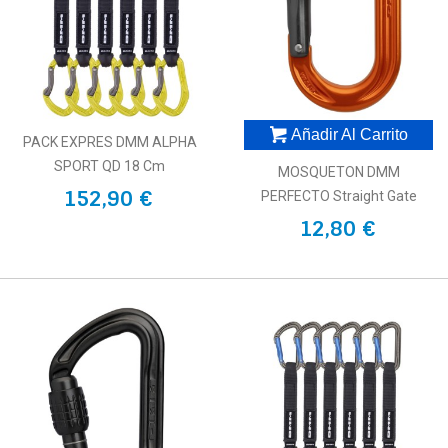
Añadir Al Carrito
PACK EXPRES DMM ALPHA
SPORT QD 18 Cm
MOSQUETON DMM
152,90 €
PERFECTO Straight Gate
12,80 €