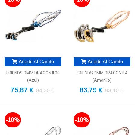
Añadir Al Carrito
Añadir Al Carrito
FRIENDS DMM DRAGON II 00
FRIENDS DMM DRAGON II 4
(azul)
(amarillo)
75,87 €
83,79 €
84,30 €
93,10 €
-10%
-10%