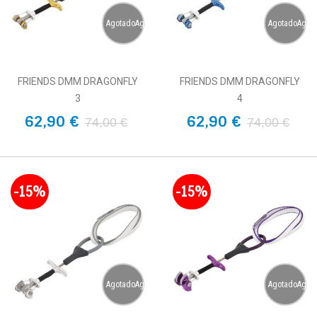
AgotadoAgotado
AgotadoAgot
FRIENDS DMM DRAGONFLY
FRIENDS DMM DRAGONFLY
3
4
62,90 €
62,90 €
74,00 €
74,00 €
-15%
-15%
AgotadoAgotado
AgotadoAgot