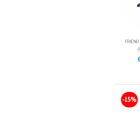
FRIEND
(
-15%