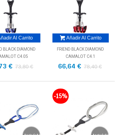
ñadir Al Carrito
Añadir Al Carrito
ND BLACK DIAMOND
FRIEND BLACK DIAMOND
AMALOT C4.05
CAMALOT C4.1
73 €
66,64 €
73,80 €
78,40 €
-15%