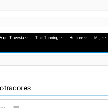
Esquí Travesía
Trail Running
Hombre
Mujer
otradores