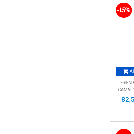
-15%
Añ
FRIEN
CAMALO
82,