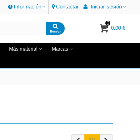
Información
Contactar
Iniciar sesión
0
0,00 €
Buscar
Más material
Marcas