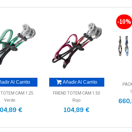
-10%
adir Al Carrito
Añadir Al Carrito
PAC
 TOTEM CAM 1.25
FRIEND TOTEM CAM 1.50
660,
Verde
Rojo
04,89 €
104,89 €