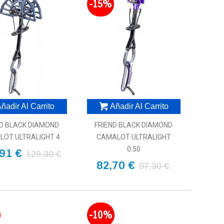
-15%
ñadir Al Carrito
Añadir Al Carrito
ND BLACK DIAMOND
FRIEND BLACK DIAMOND
OT ULTRALIGHT 4
CAMALOT ULTRALIGHT
0.50
91 €
129,30 €
82,70 €
97,30 €
-10%