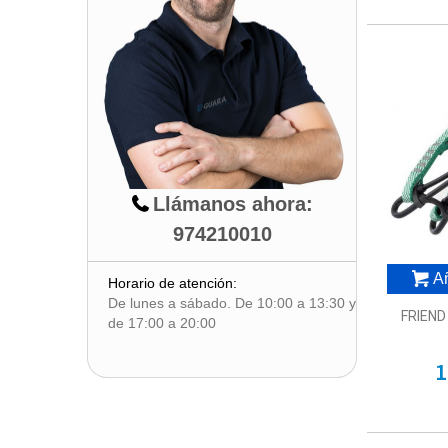
Llámanos ahora:
974210010
Añ
Horario de atención:
De lunes a sábado. De 10:00 a 13:30 y
FRIEND
de 17:00 a 20:00
1