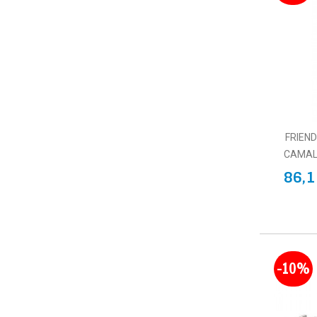
FRIEN
CAMAL
86,1
-10%