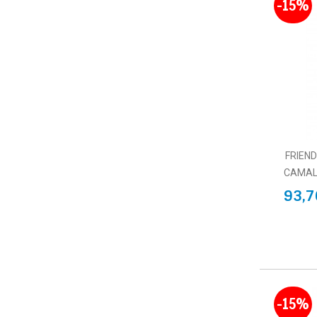
-15%
FRIEN
CAMAL
93,7
-15%