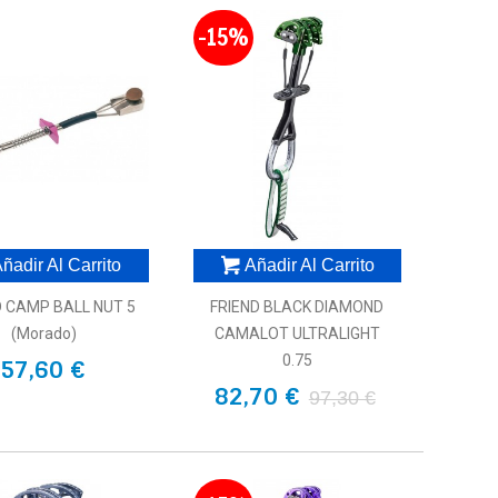
-15%
ñadir Al Carrito
Añadir Al Carrito
D CAMP BALL NUT 5
FRIEND BLACK DIAMOND
(morado)
CAMALOT ULTRALIGHT
0.75
57,60 €
82,70 €
97,30 €