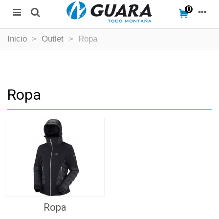
0
Inicio
>
Outlet
>
Ropa
Ropa
Ropa