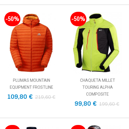
-50%
-50%
PLUMAS MOUNTAIN
CHAQUETA MILLET
EQUIPMENT FROSTLINE
TOURING ALPHA
COMPOSITE
109,80 €
219,60 €
99,80 €
199,60 €