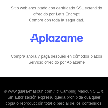
Sitio web encriptado con certificado SSL extendido
ofrecido por Let's Encrypt
Compre con toda la seguridad.
Compra ahora y paga después en cómodos plazos
Servicio ofrecido por Aplazame
© www.guara-mascun.com / © Camping Mascun S.L. ®
Sin autorización expresa, queda prohibida cualquier
copia o reproducción total o parcial de los contenidos,