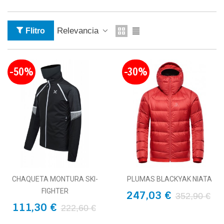
Relevancia
Flitro
-50%
-30%
CHAQUETA MONTURA SKI-
PLUMAS BLACKYAK NIATA
FIGHTER
247,03 €
352,90 €
111,30 €
222,60 €