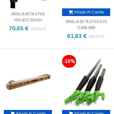
Añadir Al Carrito
VARILLA BETA STICK
PROJECT BRUSH
VARILLA BETA STICK EVO
70,65 €
CLIMB MINI
78,50 €
61,83 €
68,70 €
-10%
Añadir Al Carrito
Añadir Al Carrito