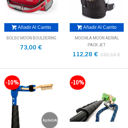
Añadir Al Carrito
Añadir Al Carrito
BOLSO MOON BOULDERING
MOCHILA MOON AERIAL
PACK JET
73,00 €
112,28 €
132,10 €
-10%
-10%
AgotadoAgotado