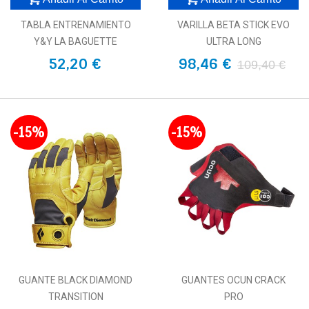
TABLA ENTRENAMIENTO
VARILLA BETA STICK EVO
Y&Y LA BAGUETTE
ULTRA LONG
52,20 €
98,46 €
109,40 €
-15%
-15%
GUANTE BLACK DIAMOND
GUANTES OCUN CRACK
TRANSITION
PRO