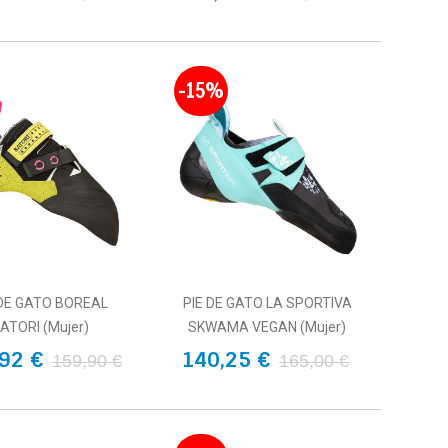
-15%
 DE GATO BOREAL
PIE DE GATO LA SPORTIVA
ATORI (Mujer)
SKWAMA VEGAN (Mujer)
92 €
140,25 €
159,90 €
165,00 €