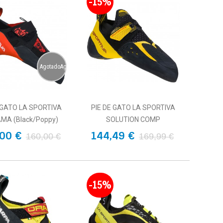
-15%
AgotadoAgotado
 GATO LA SPORTIVA
PIE DE GATO LA SPORTIVA
MA (Black/Poppy)
SOLUTION COMP
00 €
144,49 €
160,00 €
169,99 €
-15%