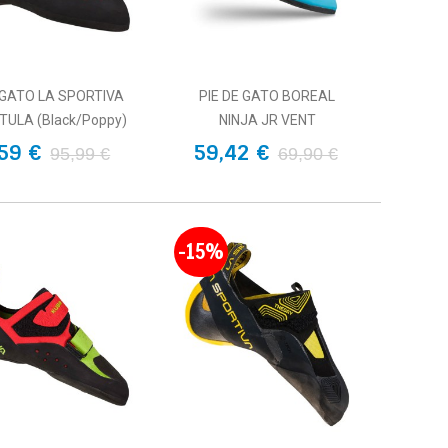
 GATO LA SPORTIVA
PIE DE GATO BOREAL
ULA (Black/Poppy)
NINJA JR VENT
59 €
59,42 €
95,99 €
69,90 €
-15%