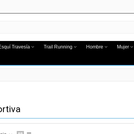
Esquí Travesía
Trail Running
Hombre
Mujer
rtiva