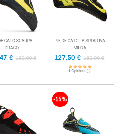
 DE GATO SCARPA
PIE DE GATO LA SPORTIVA
DRAGO
MIURA
47 €
127,50 €
162,90 €
150,00 €
1 Opinione(s)
-15%