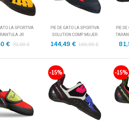
GATO LA SPORTIVA
PIE DE GATO LA SPORTIVA
PIE DE
RANTULA JR
SOLUTION COMP MUJER
TARANT
50 €
144,49 €
81,
70,00 €
169,99 €
-15%
-15%