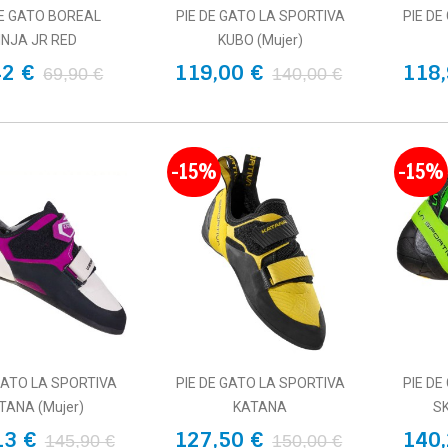
DE GATO BOREAL
PIE DE GATO LA SPORTIVA
PIE DE
INJA JR RED
KUBO (Mujer)
42 €
119,00 €
118,
69,90 €
140,00 €
-15%
-15%
GATO LA SPORTIVA
PIE DE GATO LA SPORTIVA
PIE DE
TANA (Mujer)
KATANA
S
13 €
127,50 €
140,
145,90 €
150,00 €