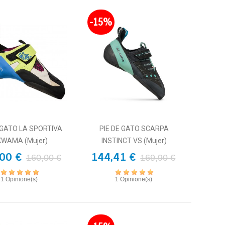
-15%
 GATO LA SPORTIVA
PIE DE GATO SCARPA
KWAMA (mujer)
INSTINCT VS (mujer)
00 €
144,41 €
160,00 €
169,90 €
1 Opinione(s)
1 Opinione(s)