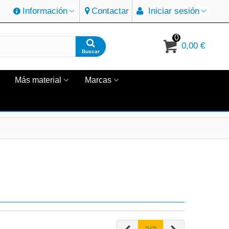
Información
Contactar
Iniciar sesión
0
0,00 €
Buscar
Más material
Marcas