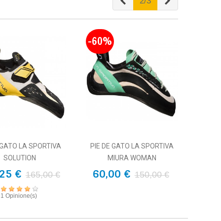
Anterior
Siguiente
2/3
-60%
 GATO LA SPORTIVA
PIE DE GATO LA SPORTIVA
SOLUTION
MIURA WOMAN
25 €
60,00 €
165,00 €
150,00 €
1 Opinione(s)