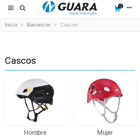
0
Inicio
>
Barrancos
>
Cascos
Cascos
Hombre
Mujer