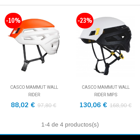
-10%
-23%
CASCO MAMMUT WALL
CASCO MAMMUT WALL
RIDER
RIDER MIPS
88,02 €
130,06 €
97,80 €
168,90 €
1
-4 de 4 productos(s)