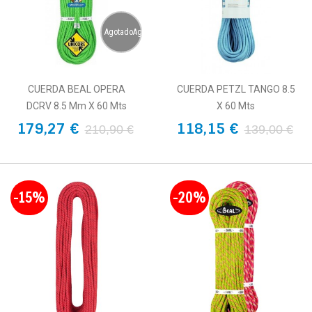
AgotadoAgotado
CUERDA BEAL OPERA
CUERDA PETZL TANGO 8.5
DCRV 8.5 Mm X 60 Mts
X 60 Mts
179,27 €
118,15 €
210,90 €
139,00 €
-15%
-20%