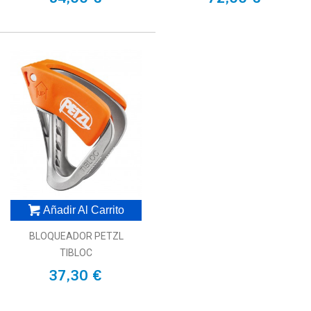
Añadir Al Carrito
BLOQUEADOR PETZL
TIBLOC
37,30 €