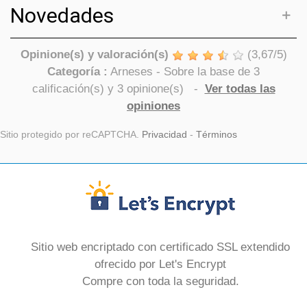
Novedades
Opinione(s) y valoración(s)
(
3,67
/
5
)
Categoría :
Arneses
- Sobre la base de
3
calificación(s) y
3
opinione(s)
-
Ver todas las
opiniones
Sitio protegido por reCAPTCHA.
Privacidad
-
Términos
Sitio web encriptado con certificado SSL extendido
ofrecido por Let's Encrypt
Compre con toda la seguridad.