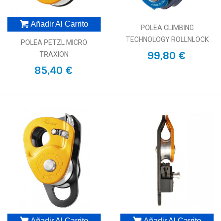
Añadir Al Carrito
POLEA CLIMBING
TECHNOLOGY ROLLNLOCK
POLEA PETZL MICRO
99,80 €
TRAXION
85,40 €
Añadir Al Carrito
Añadir Al Carrito