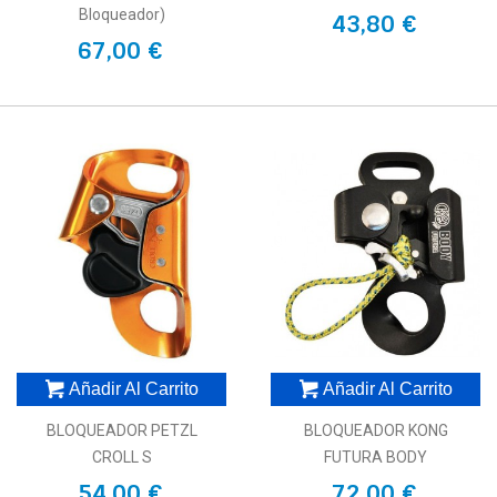
Bloqueador)
43,80 €
67,00 €
Añadir Al Carrito
Añadir Al Carrito
BLOQUEADOR PETZL
BLOQUEADOR KONG
CROLL S
FUTURA BODY
54,00 €
72,00 €