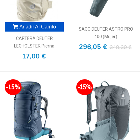
Añadir Al Carrito
SACO DEUTER ASTRO PRO
400 (Mujer)
CARTERA DEUTER
296,05 €
LEGHOLSTER Pierna
348,30 €
17,00 €
-15%
-15%