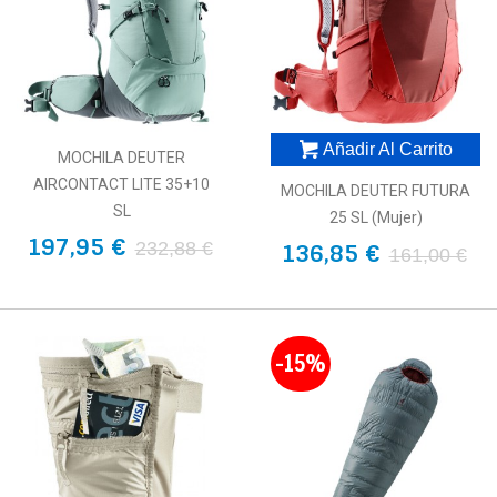
Añadir Al Carrito
MOCHILA DEUTER
AIRCONTACT LITE 35+10
MOCHILA DEUTER FUTURA
SL
25 SL (Mujer)
197,95 €
232,88 €
136,85 €
161,00 €
-15%