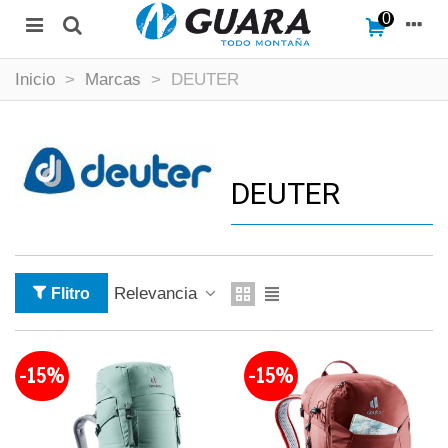
0
Inicio
>
Marcas
>
DEUTER
DEUTER
Relevancia
Flitro
-15%
-15%