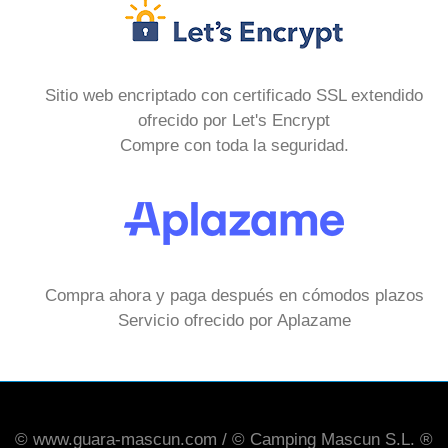
Sitio web encriptado con certificado SSL extendido
ofrecido por Let's Encrypt
Compre con toda la seguridad.
Compra ahora y paga después en cómodos plazos
Servicio ofrecido por Aplazame
© www.guara-mascun.com / © Camping Mascun S.L. ®