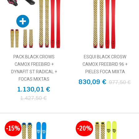
PACK BLACK CROWS
ESQUI BLACK CROSW
CAMOX FREEBIRD +
CAMOX FREEBRID 96 +
DYNAFIT ST RADICAL +
PIELES FOCA MIXTA
FOCAS MIXTAS
830,09 €
977,50 €
1.130,01 €
1.427,50 €
-15%
-20%