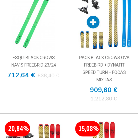
ESQUI BLACK CROWS
PACK BLACK CROWS OVA
NAVIS FREEBRID 23/24
FREEBIRD + DYNAFIT
SPEED TURN + FOCAS
712,64 €
838,40 €
MIXTAS
909,60 €
1.212,80 €
-20,84%
-15,08%