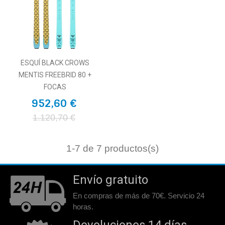
ESQUÍ BLACK CROWS
MENTIS FREEBRID 80 +
FOCAS
952,60 €
1.120,70 €
1
-7 de 7 productos(s)
Envío gratuito
En compras de más de 70€. Servicio 24
horas.