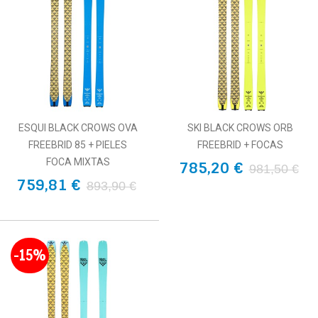
ESQUI BLACK CROWS OVA
SKI BLACK CROWS ORB
FREEBRID 85 + PIELES
FREEBRID + FOCAS
FOCA MIXTAS
785,20 €
981,50 €
759,81 €
893,90 €
-15%