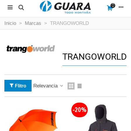
0
Inicio
>
Marcas
>
TRANGOWORLD
TRANGOWORLD
Relevancia
Flitro
-20%