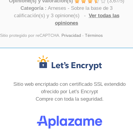
Opinione(s) y valoración(s)
(
3,67
/
5
)
Categoría :
Arneses
- Sobre la base de
3
calificación(s) y
3
opinione(s)
-
Ver todas las
opiniones
Sitio protegido por reCAPTCHA.
Privacidad
-
Términos
Sitio web encriptado con certificado SSL extendido
ofrecido por Let's Encrypt
Compre con toda la seguridad.