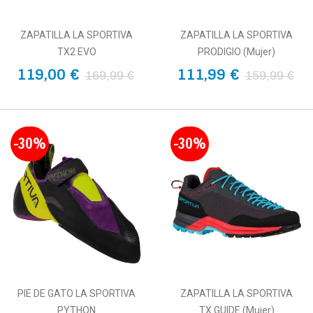
ZAPATILLA LA SPORTIVA
ZAPATILLA LA SPORTIVA
TX2 EVO
PRODIGIO (Mujer)
119,00 €
111,99 €
169,99 €
159,99 €
-30%
-30%
PIE DE GATO LA SPORTIVA
ZAPATILLA LA SPORTIVA
PYTHON
TX GUIDE (Mujer)