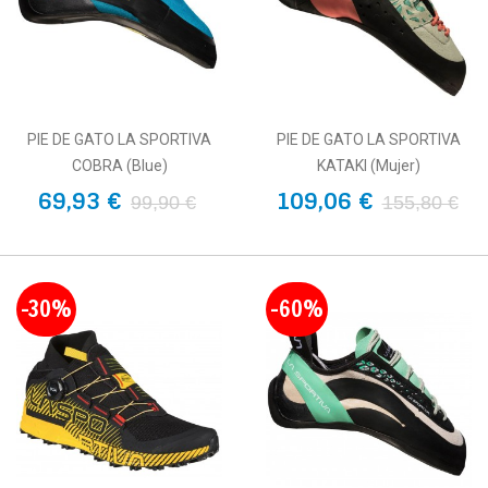
PIE DE GATO LA SPORTIVA
PIE DE GATO LA SPORTIVA
COBRA (blue)
KATAKI (Mujer)
69,93 €
109,06 €
99,90 €
155,80 €
-30%
-60%