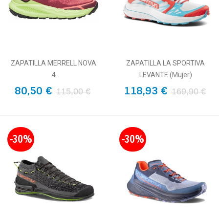
ZAPATILLA MERRELL NOVA
ZAPATILLA LA SPORTIVA
4
LEVANTE (Mujer)
80,50 €
118,93 €
115,00 €
169,90 €
-30%
-30%