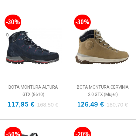
-30%
-30%
BOTA MONTURA ALTURA
BOTA MONTURA CERVINIA
GTX (8610)
2.0 GTX (Mujer)
117,95 €
126,49 €
168,50 €
180,70 €
-50%
-20%