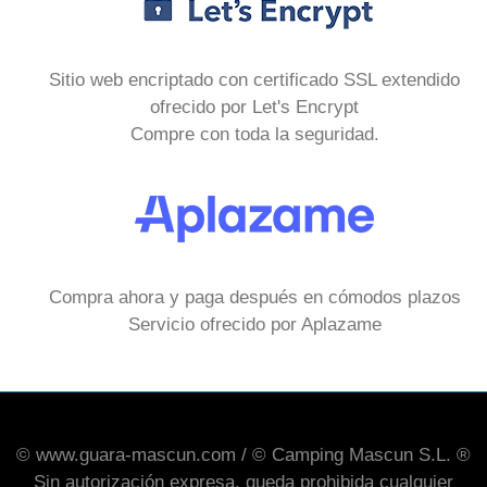
Sitio web encriptado con certificado SSL extendido
ofrecido por Let's Encrypt
Compre con toda la seguridad.
Compra ahora y paga después en cómodos plazos
Servicio ofrecido por Aplazame
© www.guara-mascun.com / © Camping Mascun S.L. ®
Sin autorización expresa, queda prohibida cualquier