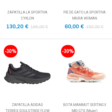
ZAPATILLA LA SPORTIVA
PIE DE GATO LA SPORTIVA
CYKLON
MIURA WOMAN
130,20 €
60,00 €
186,00 €
150,00 €
-30%
-30%
ZAPATILLA ADIDAS
BOTA MAMMUT SERTING II
TERREX SOULSTRIDE FLOW
MID GTX (Mujer)