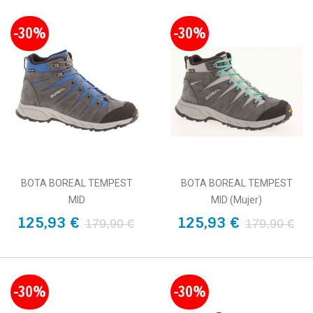
-30%
-30%
BOTA BOREAL TEMPEST
BOTA BOREAL TEMPEST
MID
MID (Mujer)
125,93 €
125,93 €
179,90 €
179,90 €
-30%
-30%