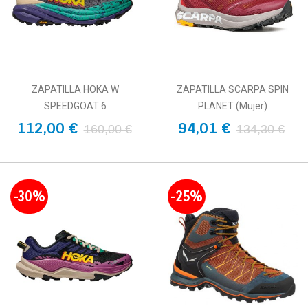
ZAPATILLA HOKA W
ZAPATILLA SCARPA SPIN
SPEEDGOAT 6
PLANET (Mujer)
112,00 €
94,01 €
160,00 €
134,30 €
-30%
-25%