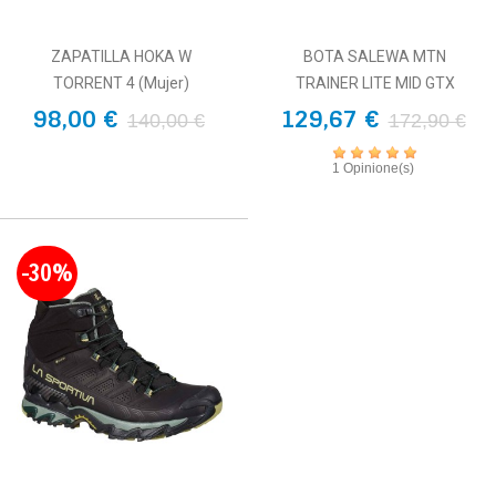
ZAPATILLA HOKA W
BOTA SALEWA MTN
TORRENT 4 (Mujer)
TRAINER LITE MID GTX
98,00 €
129,67 €
140,00 €
172,90 €
1 Opinione(s)
-30%