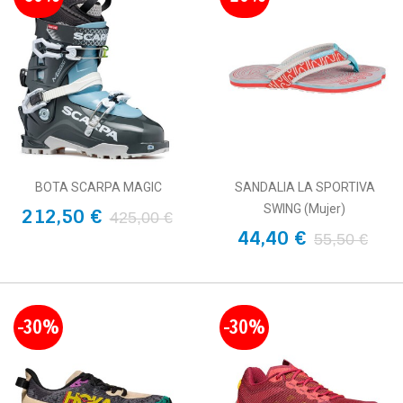
BOTA SCARPA MAGIC
SANDALIA LA SPORTIVA
SWING (Mujer)
212,50 €
425,00 €
44,40 €
55,50 €
-30%
-30%