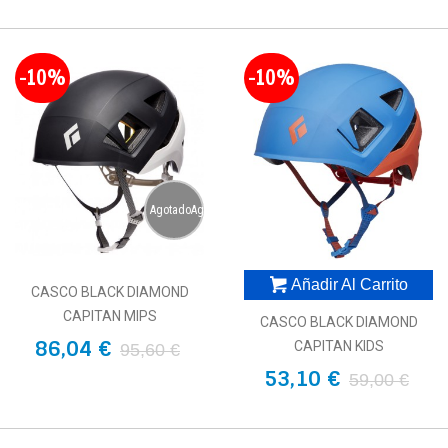
-10%
-10%
AgotadoAgotado
Añadir Al Carrito
CASCO BLACK DIAMOND
CAPITAN MIPS
CASCO BLACK DIAMOND
86,04 €
CAPITAN KIDS
95,60 €
53,10 €
59,00 €