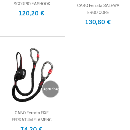
SCORPIO EASHOOK
CABO Ferrata SALEWA
120,20 €
ERGO CORE
130,60 €
AgotadoAgotado
CABO Ferrata FIXE
FERRATUM FLAMENC
74,20 €