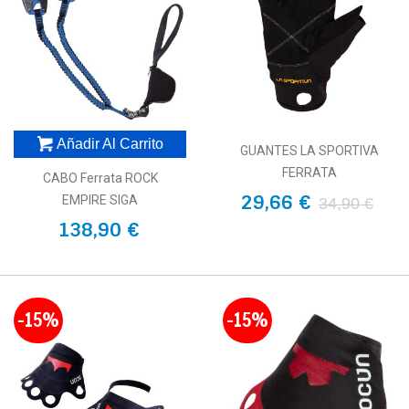
Añadir Al Carrito
GUANTES LA SPORTIVA
FERRATA
CABO Ferrata ROCK
29,66 €
EMPIRE SIGA
34,90 €
138,90 €
-15%
-15%