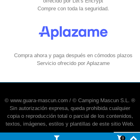
ofrecido por Let's Encrypt
Compre con toda la seguridad.
Compra ahora y paga después en cómodos plazos
Servicio ofrecido por Aplazame
© www.guara-mascun.com / © Camping Mascun S.L. ®
Sin autorización expresa, queda prohibida cualquier
copia o reproducción total o parcial de los contenidos,
textos, imágenes, estilos y plantillas de este sitio Web.
0