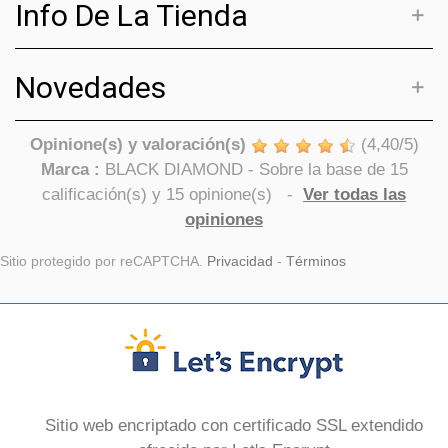
Info De La Tienda
Novedades
Opinione(s) y valoración(s)
(
4,40
/
5
)
Marca :
BLACK DIAMOND
- Sobre la base de
15
calificación(s) y
15
opinione(s)
-
Ver todas las
opiniones
Sitio protegido por reCAPTCHA.
Privacidad
-
Términos
Sitio web encriptado con certificado SSL extendido