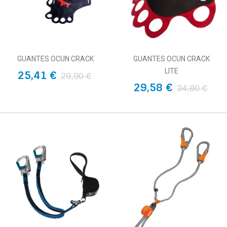
GUANTES OCUN CRACK
GUANTES OCUN CRACK
LITE
25,41 €
29,90 €
29,58 €
34,80 €