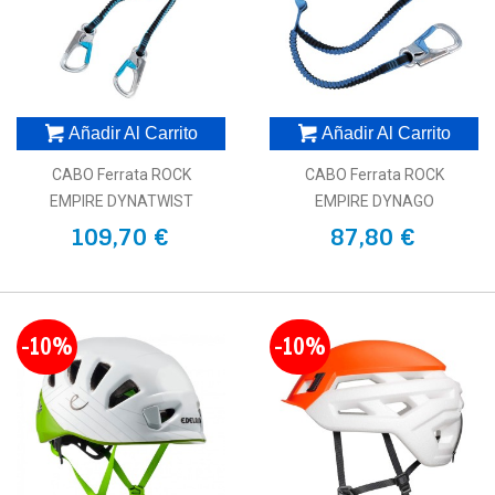
Añadir Al Carrito
Añadir Al Carrito
CABO Ferrata ROCK
CABO Ferrata ROCK
EMPIRE DYNATWIST
EMPIRE DYNAGO
109,70 €
87,80 €
-10%
-10%