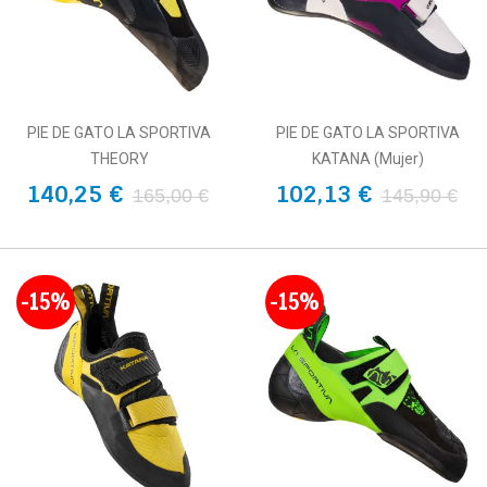
PIE DE GATO LA SPORTIVA
PIE DE GATO LA SPORTIVA
THEORY
KATANA (Mujer)
140,25 €
102,13 €
165,00 €
145,90 €
-15%
-15%