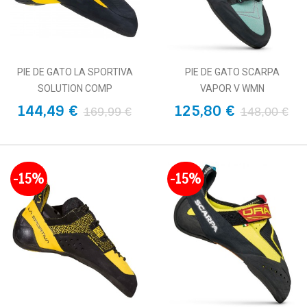
PIE DE GATO LA SPORTIVA
PIE DE GATO SCARPA
SOLUTION COMP
VAPOR V WMN
144,49 €
125,80 €
169,99 €
148,00 €
-15%
-15%