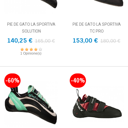
PIE DE GATO LA SPORTIVA
PIE DE GATO LA SPORTIVA
SOLUTION
TC PRO
140,25 €
153,00 €
165,00 €
180,00 €
1 Opinione(s)
-60%
-40%