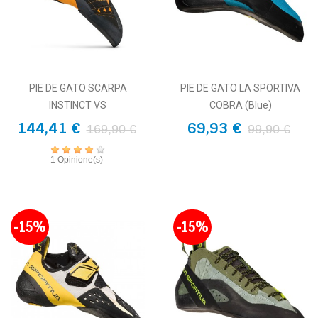
PIE DE GATO SCARPA
PIE DE GATO LA SPORTIVA
INSTINCT VS
COBRA (blue)
144,41 €
69,93 €
169,90 €
99,90 €
1 Opinione(s)
-15%
-15%