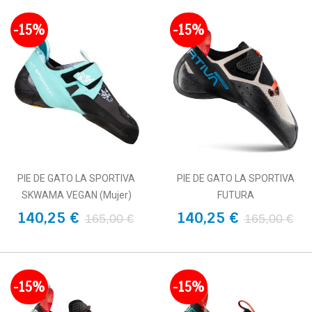
-15%
-15%
PIE DE GATO LA SPORTIVA
PIE DE GATO LA SPORTIVA
SKWAMA VEGAN (Mujer)
FUTURA
140,25 €
140,25 €
165,00 €
165,00 €
-15%
-15%