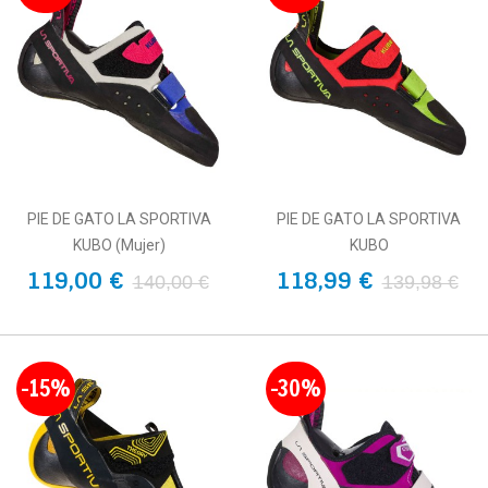
PIE DE GATO LA SPORTIVA
PIE DE GATO LA SPORTIVA
KUBO (Mujer)
KUBO
119,00 €
118,99 €
140,00 €
139,98 €
-15%
-30%