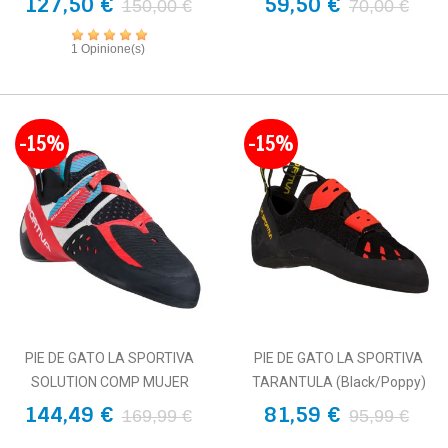
127,50 €
59,50 €
150,00 €
70,00 €
1 Opinione(s)
-15%
-15%
PIE DE GATO LA SPORTIVA
PIE DE GATO LA SPORTIVA
SOLUTION COMP MUJER
TARANTULA (Black/Poppy)
144,49 €
81,59 €
169,99 €
95,99 €