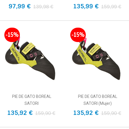
97,99 €
135,99 €
139,98 €
159,99 €
-15%
-15%
PIE DE GATO BOREAL
PIE DE GATO BOREAL
SATORI
SATORI (Mujer)
135,92 €
135,92 €
159,90 €
159,90 €