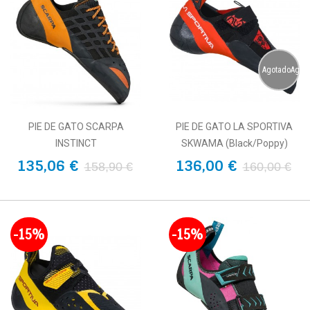
AgotadoAgot
PIE DE GATO SCARPA
PIE DE GATO LA SPORTIVA
INSTINCT
SKWAMA (Black/Poppy)
135,06 €
136,00 €
158,90 €
160,00 €
-15%
-15%