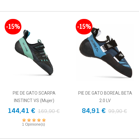
-15%
-15%
PIE DE GATO SCARPA
PIE DE GATO BOREAL BETA
INSTINCT VS (mujer)
2.0 LV
144,41 €
84,91 €
169,90 €
99,90 €
1 Opinione(s)