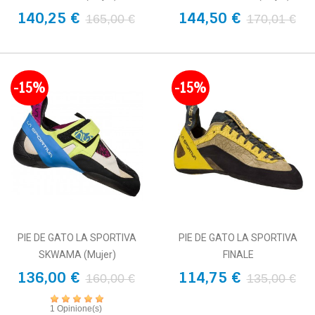
140,25 €
144,50 €
165,00 €
170,01 €
-15%
-15%
PIE DE GATO LA SPORTIVA
PIE DE GATO LA SPORTIVA
SKWAMA (mujer)
FINALE
136,00 €
114,75 €
160,00 €
135,00 €
1 Opinione(s)