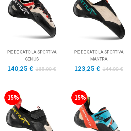
PIE DE GATO LA SPORTIVA
PIE DE GATO LA SPORTIVA
GENIUS
MANTRA
140,25 €
123,25 €
165,00 €
144,99 €
-15%
-15%