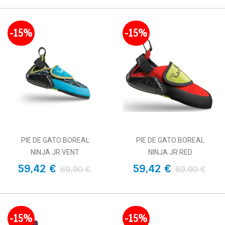
-15%
-15%
PIE DE GATO BOREAL
PIE DE GATO BOREAL
NINJA JR VENT
NINJA JR RED
59,42 €
59,42 €
69,90 €
69,90 €
-15%
-15%