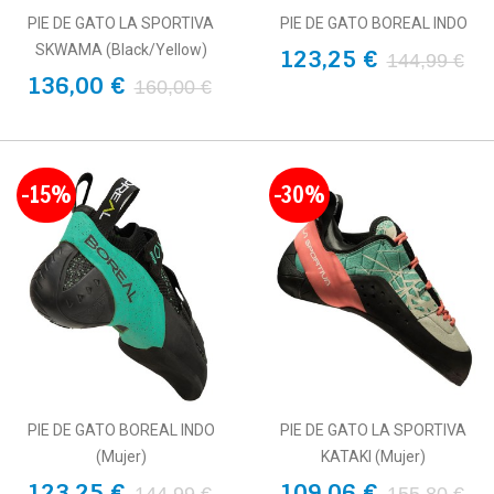
PIE DE GATO LA SPORTIVA
PIE DE GATO BOREAL INDO
SKWAMA (Black/Yellow)
123,25 €
144,99 €
136,00 €
160,00 €
-15%
-30%
PIE DE GATO BOREAL INDO
PIE DE GATO LA SPORTIVA
(Mujer)
KATAKI (Mujer)
123,25 €
109,06 €