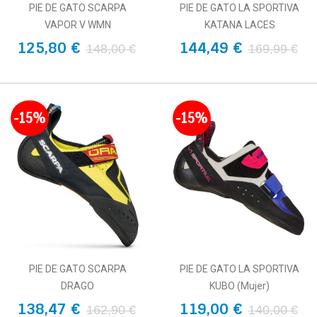
PIE DE GATO SCARPA
PIE DE GATO LA SPORTIVA
VAPOR V WMN
KATANA LACES
125,80 €
144,49 €
148,00 €
169,99 €
-15%
-15%
PIE DE GATO SCARPA
PIE DE GATO LA SPORTIVA
DRAGO
KUBO (Mujer)
138,47 €
119,00 €
162,90 €
140,00 €