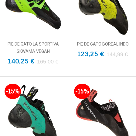
PIE DE GATO LA SPORTIVA
PIE DE GATO BOREAL INDO
SKWAMA VEGAN
123,25 €
144,99 €
140,25 €
165,00 €
-15%
-15%