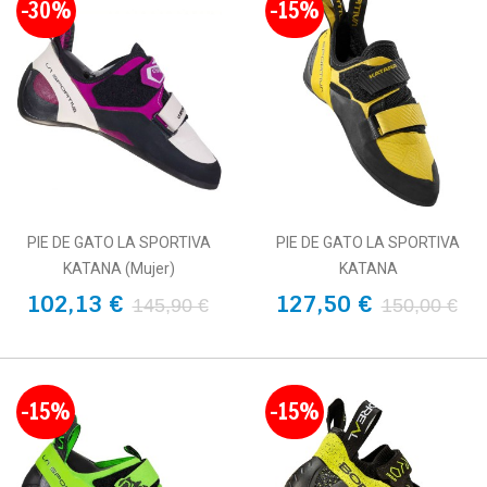
-30%
-15%
PIE DE GATO LA SPORTIVA
PIE DE GATO LA SPORTIVA
KATANA (Mujer)
KATANA
102,13 €
127,50 €
145,90 €
150,00 €
-15%
-15%