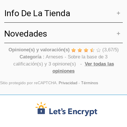
Info De La Tienda
Novedades
Opinione(s) y valoración(s)
(
3,67
/
5
)
Categoría :
Arneses
- Sobre la base de
3
calificación(s) y
3
opinione(s)
-
Ver todas las
opiniones
Sitio protegido por reCAPTCHA.
Privacidad
-
Términos