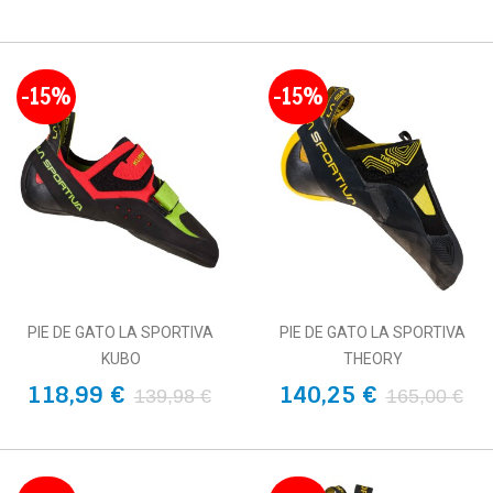
-15%
-15%
PIE DE GATO LA SPORTIVA
PIE DE GATO LA SPORTIVA
KUBO
THEORY
118,99 €
140,25 €
139,98 €
165,00 €