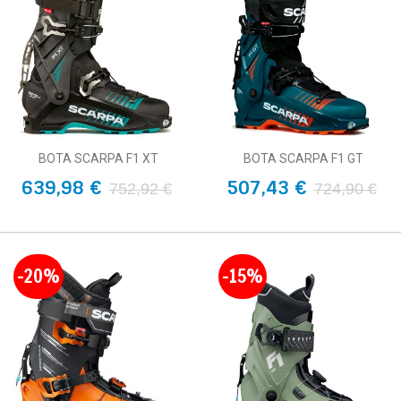
BOTA SCARPA F1 XT
BOTA SCARPA F1 GT
639,98 €
507,43 €
752,92 €
724,90 €
-20%
-15%