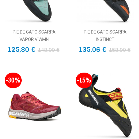
PIE DE GATO SCARPA
PIE DE GATO SCARPA
VAPOR V WMN
INSTINCT
125,80 €
135,06 €
148,00 €
158,90 €
-30%
-15%