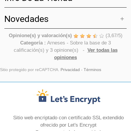
Novedades
Opinione(s) y valoración(s)
(
3,67
/
5
)
Categoría :
Arneses
- Sobre la base de
3
calificación(s) y
3
opinione(s)
-
Ver todas las
opiniones
Sitio protegido por reCAPTCHA.
Privacidad
-
Términos
Sitio web encriptado con certificado SSL extendido
ofrecido por Let's Encrypt