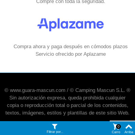
Compre con toda la seguridad.
Compra ahora y paga después en cómodos plazos
Servicio ofrecido por Aplazame
© www.guara-mascun.com / © Camping Mascun S.L. ®
Sin autorización expresa, queda prohibida cualquier
copia o reproducción total o parcial de los contenidos,
textos, imágenes, estilos y plantillas de este sitio Web.
0
Filtrar por...
Carro
Arriba