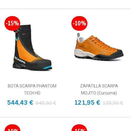
-15%
-10%
BOTA SCARPA PHANTOM
ZAPATILLA SCARPA
TECH HD
MOJITO (Curcuma)
544,43 €
121,95 €
640,50 €
135,50 €