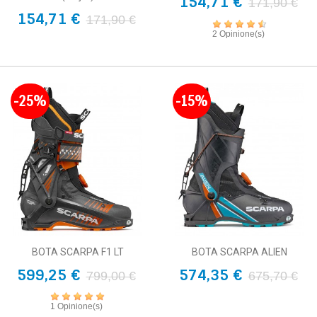
154,71 €
171,90 €
154,71 €
171,90 €
2 Opinione(s)
-25%
-15%
BOTA SCARPA F1 LT
BOTA SCARPA ALIEN
599,25 €
574,35 €
799,00 €
675,70 €
1 Opinione(s)