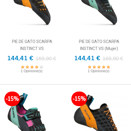
PIE DE GATO SCARPA
PIE DE GATO SCARPA
INSTINCT VS
INSTINCT VS (mujer)
144,41 €
144,41 €
169,90 €
169,90 €
1 Opinione(s)
1 Opinione(s)
-15%
-15%