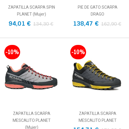
ZAPATILLA SCARPA SPIN
PIE DE GATO SCARPA
PLANET (Mujer)
DRAGO
94,01 €
138,47 €
134,30 €
162,90 €
-10%
-10%
ZAPATILLA SCARPA
ZAPATILLA SCARPA
MESCALITO PLANET
MESCALITO PLANET
(Mujer)