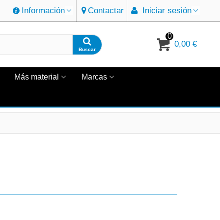
Información
Contactar
Iniciar sesión
0
0,00 €
Buscar
Más material
Marcas