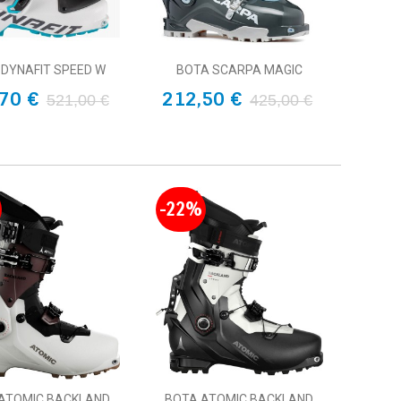
 DYNAFIT SPEED W
BOTA SCARPA MAGIC
70 €
212,50 €
521,00 €
425,00 €
-22%
ATOMIC BACKLAND
BOTA ATOMIC BACKLAND