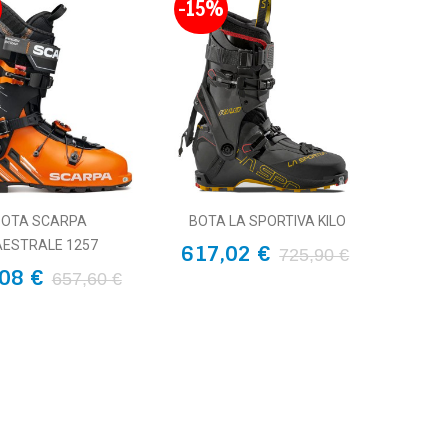
-15%
BOTA SCARPA
BOTA LA SPORTIVA KILO
ESTRALE 1257
617,02 €
725,90 €
08 €
657,60 €