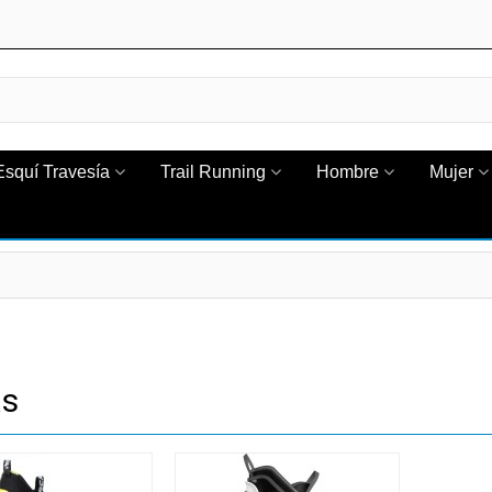
Esquí Travesía
Trail Running
Hombre
Mujer
as