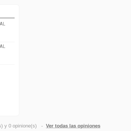
AL
AL
s) y
0
opinione(s)
-
Ver todas las opiniones