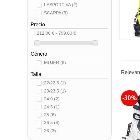
LASPORTIVA
(2)
SCARPA
(9)
Precio
212,00 € - 799,00 €
Género
MUJER
(6)
Releva
Talla
22/22.5
(1)
23/23.5
(1)
-30%
24.0
(2)
24.5
(1)
25
(6)
26.5
(4)
26
(3)
26/26.5
(2)