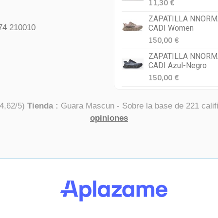
11,30 €
ZAPATILLA NNORM
74 210010
CADI Women
150,00 €
ZAPATILLA NNORM
CADI Azul-Negro
150,00 €
4,62
/
5
)
Tienda :
Guara Mascun
- Sobre la base de
221
calif
opiniones