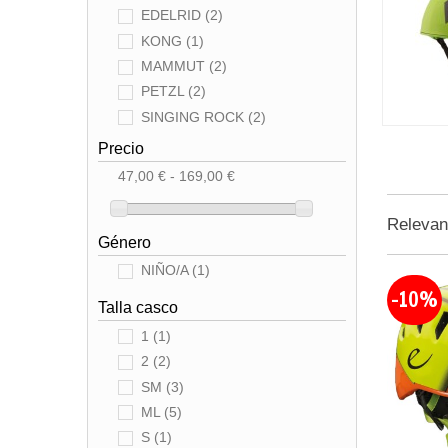
EDELRID
(2)
KONG
(1)
MAMMUT
(2)
PETZL
(2)
SINGING ROCK
(2)
Precio
47,00 € - 169,00 €
Releva
Género
NIÑO/A
(1)
-10%
Talla casco
1
(1)
2
(2)
SM
(3)
ML
(5)
S
(1)