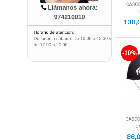
CASC
Llámanos ahora:
974210010
130,
Horario de atención:
De lunes a sábado. De 10:00 a 13:30 y
de 17:00 a 20:00
-10%
CASCO
C
86,