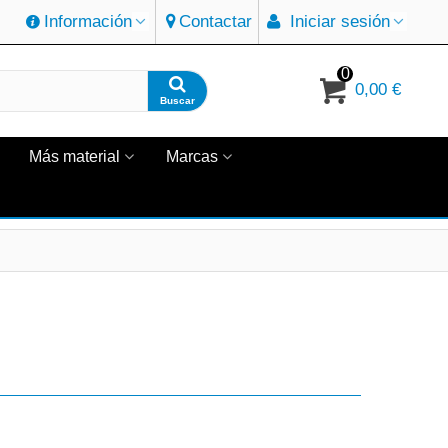
Información
Contactar
Iniciar sesión
0
0,00 €
Buscar
Más material
Marcas