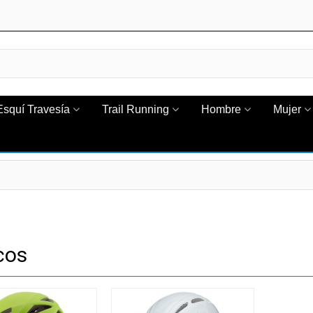
Esquí Travesía
Trail Running
Hombre
Mujer
cos