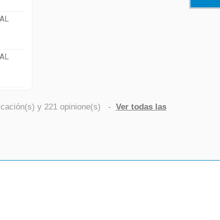
AL
AL
icación(s) y
221
opinione(s)
-
Ver todas las