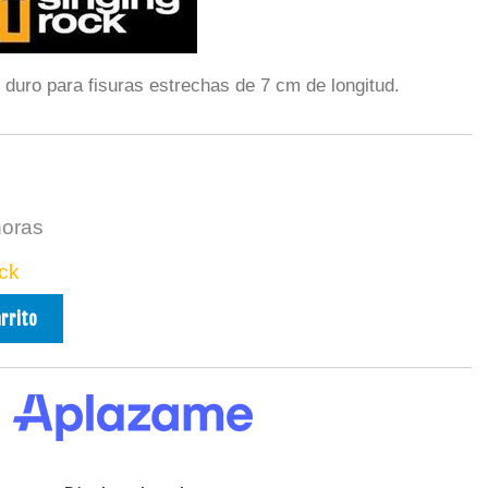
 duro para fisuras estrechas de 7 cm de longitud.
horas
ck
arrito