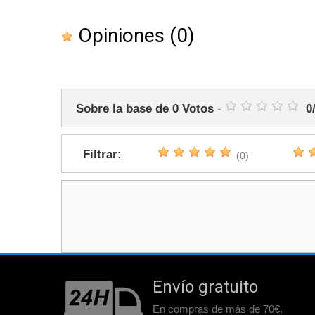
Opiniones
(0)
Sobre la base de
0
Votos
-
0
Filtrar:
(0)
Envío gratuito
En compras de más de 70€.