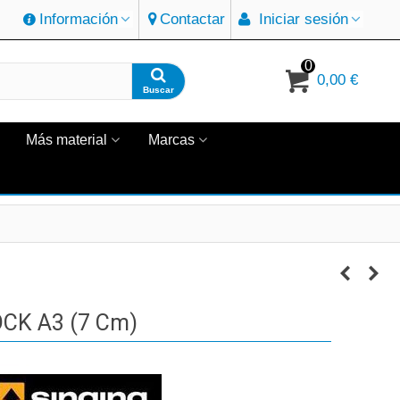
Información
Contactar
Iniciar sesión
0
0,00 €
Buscar
Más material
Marcas
CK A3 (7 Cm)