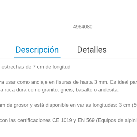
4964080
Descripción
Detalles
s estrechas de 7 cm de longitud
ra usar como anclaje en fisuras de hasta 3 mm. Es ideal par
 roca dura como granito, gneis, basalto o andesita.
m de grosor y está disponible en varias longitudes: 3 cm (5
con las certificaciones CE 1019 y EN 569 (Equipos de alpin