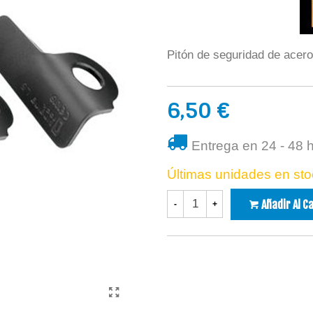
Pitón de seguridad de acero
6,50 €
Entrega en 24 - 48 
Últimas unidades en sto
Añadir Al C
-
+