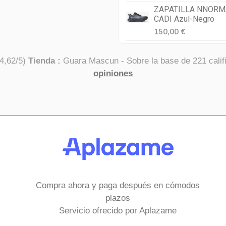
ZAPATILLA NNORM
CADI Azul-Negro
150,00 €
4,62
/
5
)
Tienda :
Guara Mascun
- Sobre la base de
221
calif
opiniones
Compra ahora y paga después en cómodos
plazos
Servicio ofrecido por Aplazame