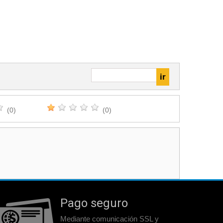
(0)
(0)
Pago seguro
Mediante comunicación SSL y