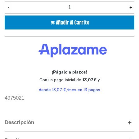
-
+
Añadir Al Carrito
4975021
Descripción