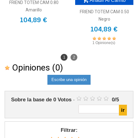
Añadir Al Carrito
FRIEND TOTEM CAM 0.80
Amarillo
FRIEND TOTEM CAM 0.50
104,89 €
Negro
104,89 €
1 Opinione(s)
1
2
Opiniones
(0)
Escribe una opinión
Sobre la base de
0
Votos
-
0
/
5
Filtrar: