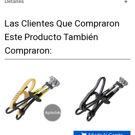
Detalles
Las Clientes Que Compraron
Este Producto También
Compraron:
AgotadoAgotado