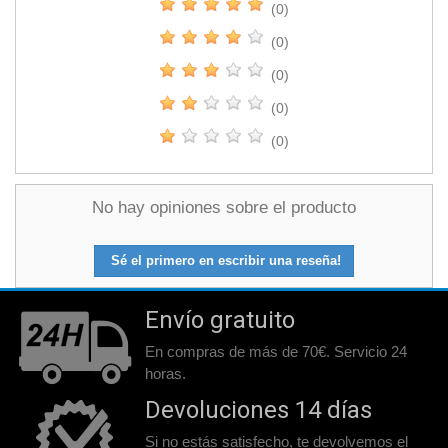
(0)
(0)
(0)
(0)
(0)
No hay opiniones sobre el producto
Sé el primero en escribir una reseña!
Envío gratuito
En compras de más de 70€. Servicio 24
horas.
Devoluciones 14 días
Si no estás satisfecho, te devolvemos el