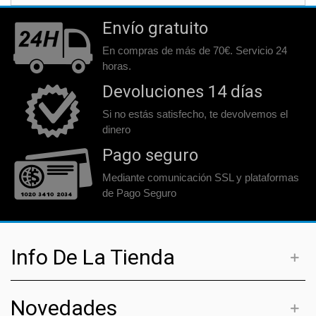
Envío gratuito
En compras de más de 70€. Servicio 24
horas.
Devoluciones 14 días
Si no estás satisfecho, te devolvemos el
dinero
Pago seguro
Mediante comunicación SSL y plataformas
de Pago Seguro
Info De La Tienda
Novedades