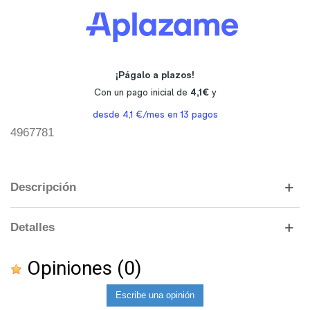
4967781
Descripción
Detalles
Opiniones
(0)
Escribe una opinión