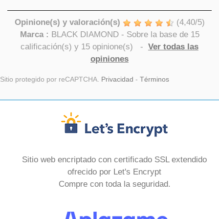
Opinione(s) y valoración(s)
(
4,40
/
5
)
Marca :
BLACK DIAMOND
- Sobre la base de
15
calificación(s) y
15
opinione(s)
-
Ver todas las
opiniones
Sitio protegido por reCAPTCHA.
Privacidad
-
Términos
Sitio web encriptado con certificado SSL extendido
ofrecido por Let's Encrypt
Compre con toda la seguridad.