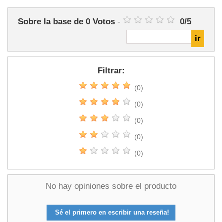
Sobre la base de
0
Votos
-
0
/
5
Filtrar:
(0)
(0)
(0)
(0)
(0)
No hay opiniones sobre el producto
Sé el primero en escribir una reseña!