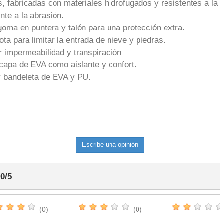
fabricadas con materiales hidrofugados y resistentes a la 
nte a la abrasión.
goma en puntera y talón para una protección extra.
ota para limitar la entrada de nieve y piedras.
 impermeabilidad y transpiración
capa de EVA como aislante y confort.
y bandeleta de EVA y PU.
Escribe una opinión
00
/
5
(0)
(0)