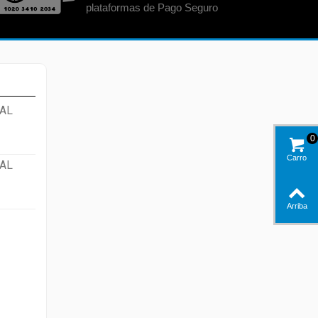
plataformas de Pago Seguro
AL
0
Carro
AL
Arriba