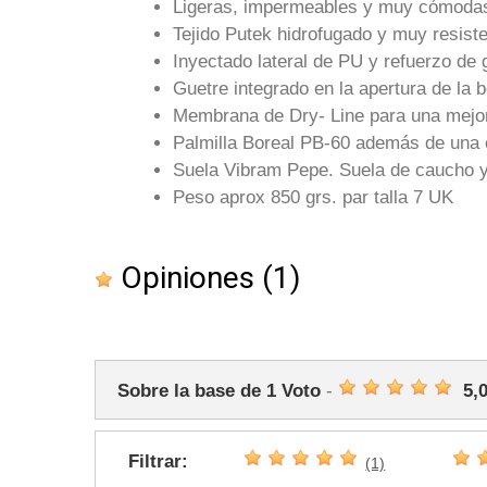
Ligeras, impermeables y muy cómodas, 
Tejido Putek hidrofugado y muy resiste
Inyectado lateral de PU y refuerzo de 
Guetre integrado en la apertura de la b
Membrana de Dry- Line para una mejor
Palmilla Boreal PB-60 además de una 
Suela Vibram Pepe. Suela de caucho 
Peso aprox 850 grs. par talla 7 UK
Opiniones
(1)
Sobre la base de
1
Voto
-
5,
Filtrar:
(1)