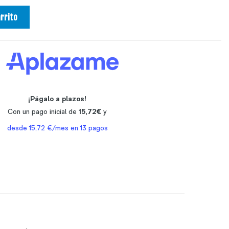
arrito