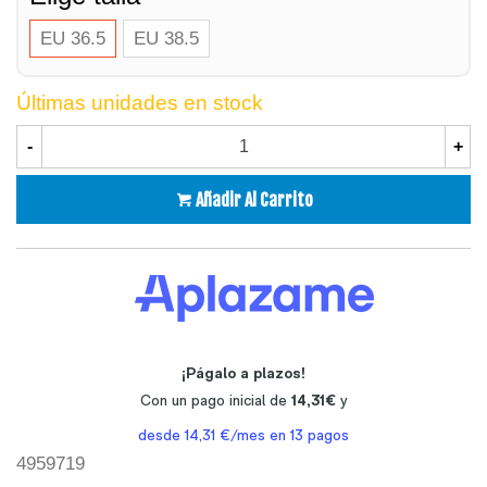
EU 36.5
EU 38.5
Últimas unidades en stock
-
+
Añadir Al Carrito
4959719