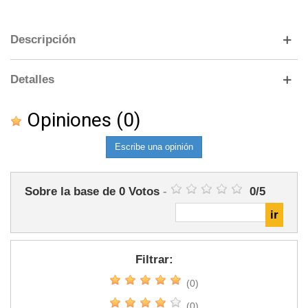
Descripción
Detalles
Opiniones
(0)
Escribe una opinión
Sobre la base de
0
Votos
-
0
/
5
Filtrar:
(0)
(0)