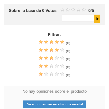
Sobre la base de
0
Votos
-
0
/
5
Filtrar:
(0)
(0)
(0)
(0)
(0)
No hay opiniones sobre el producto
Sé el primero en escribir una reseña!