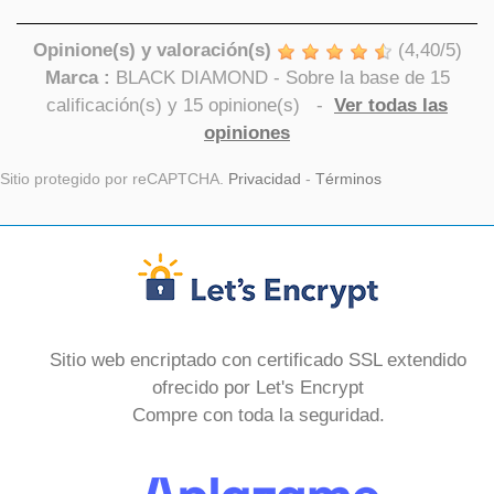
Opinione(s) y valoración(s)
(
4,40
/
5
)
Marca :
BLACK DIAMOND
- Sobre la base de
15
calificación(s) y
15
opinione(s)
-
Ver todas las
opiniones
Sitio protegido por reCAPTCHA.
Privacidad
-
Términos
Sitio web encriptado con certificado SSL extendido
ofrecido por Let's Encrypt
Compre con toda la seguridad.