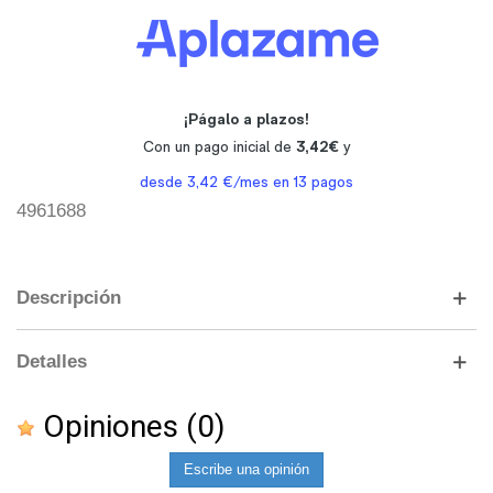
4961688
Descripción
Detalles
Opiniones
(0)
Escribe una opinión