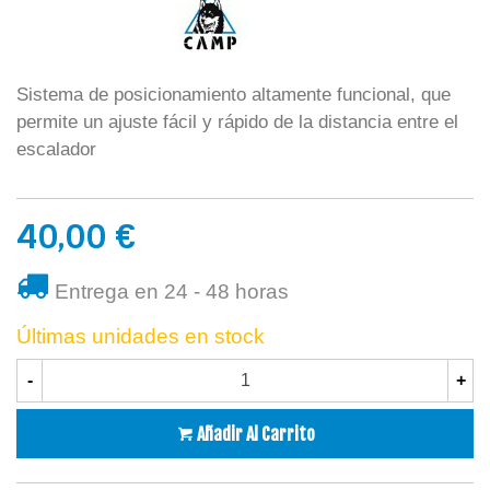
Sistema de posicionamiento altamente funcional, que
permite un ajuste fácil y rápido de la distancia entre el
escalador
40,00 €
Entrega en 24 - 48 horas
Últimas unidades en stock
-
+
Añadir Al Carrito