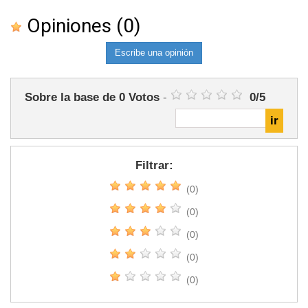
Opiniones
(0)
Escribe una opinión
Sobre la base de
0
Votos
-
0
/
5
Filtrar:
(0)
(0)
(0)
(0)
(0)