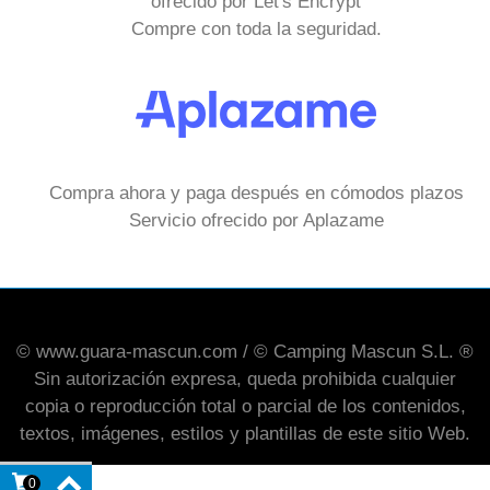
ofrecido por Let's Encrypt
Compre con toda la seguridad.
Compra ahora y paga después en cómodos plazos
Servicio ofrecido por Aplazame
© www.guara-mascun.com / © Camping Mascun S.L. ®
Sin autorización expresa, queda prohibida cualquier
copia o reproducción total o parcial de los contenidos,
textos, imágenes, estilos y plantillas de este sitio Web.
0