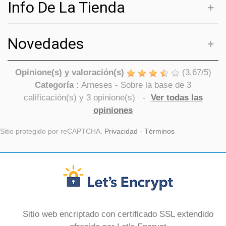
Info De La Tienda
Novedades
Opinione(s) y valoración(s)
(
3,67
/
5
)
Categoría :
Arneses
- Sobre la base de
3
calificación(s) y
3
opinione(s)
-
Ver todas las
opiniones
Sitio protegido por reCAPTCHA.
Privacidad
-
Términos
Sitio web encriptado con certificado SSL extendido