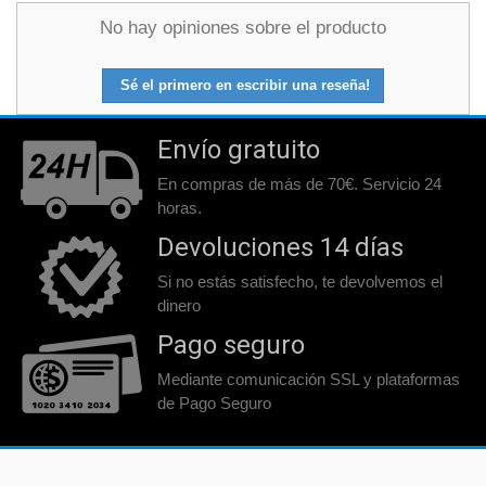
No hay opiniones sobre el producto
Sé el primero en escribir una reseña!
Envío gratuito
En compras de más de 70€. Servicio 24
horas.
Devoluciones 14 días
Si no estás satisfecho, te devolvemos el
dinero
Pago seguro
Mediante comunicación SSL y plataformas
de Pago Seguro