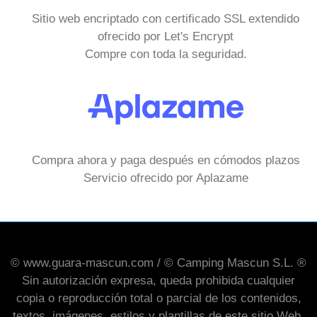
Sitio web encriptado con certificado SSL extendido
ofrecido por Let's Encrypt
Compre con toda la seguridad.
Compra ahora y paga después en cómodos plazos
Servicio ofrecido por Aplazame
© www.guara-mascun.com / © Camping Mascun S.L. ®
Sin autorización expresa, queda prohibida cualquier
copia o reproducción total o parcial de los contenidos,
textos, imágenes, estilos y plantillas de este sitio Web.