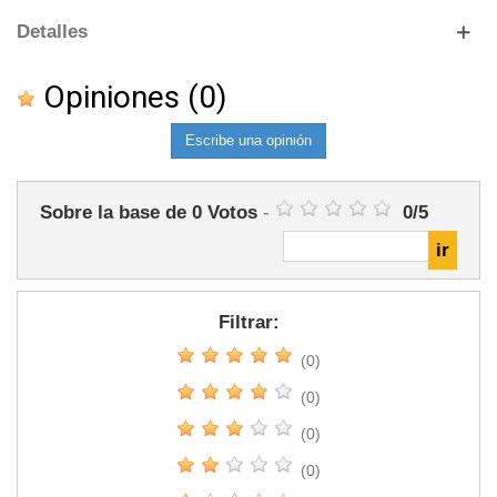
Detalles
Opiniones
(0)
Escribe una opinión
Sobre la base de
0
Votos
-
0
/
5
Filtrar:
(0)
(0)
(0)
(0)