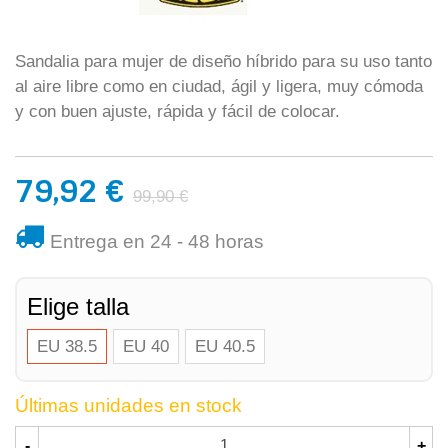
Sandalia para mujer de diseño híbrido para su uso tanto
al aire libre como en ciudad, ágil y ligera, muy cómoda
y con buen ajuste, rápida y fácil de colocar.
79,92 €
99,90 €
Entrega en 24 - 48 horas
Elige talla
EU 38.5
EU 40
EU 40.5
Últimas unidades en stock
-
+