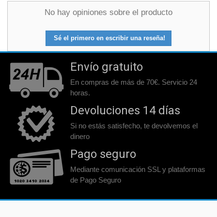
No hay opiniones sobre el producto
Sé el primero en escribir una reseña!
Envío gratuito
En compras de más de 70€. Servicio 24
horas.
Devoluciones 14 días
Si no estás satisfecho, te devolvemos el
dinero
Pago seguro
Mediante comunicación SSL y plataformas
de Pago Seguro