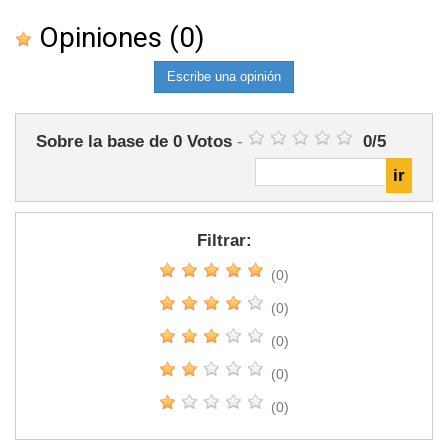
Opiniones
(0)
Escribe una opinión
Sobre la base de
0
Votos
-
0
/
5
Filtrar:
(0)
(0)
(0)
(0)
(0)