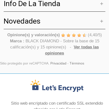
Info De La Tienda
Novedades
Opinione(s) y valoración(s)
(
4,40
/
5
)
Marca :
BLACK DIAMOND
- Sobre la base de
15
calificación(s) y
15
opinione(s)
-
Ver todas las
opiniones
Sitio protegido por reCAPTCHA.
Privacidad
-
Términos
Sitio web encriptado con certificado SSL extendido