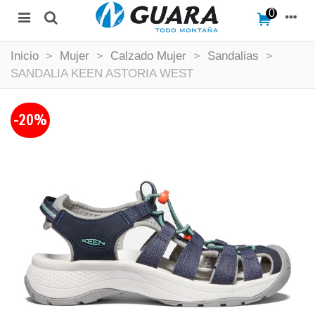
0
Inicio
>
Mujer
>
Calzado Mujer
>
Sandalias
>
SANDALIA KEEN ASTORIA WEST
-20%