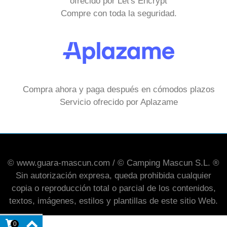
ofrecido por Let's Encrypt
Compre con toda la seguridad.
Compra ahora y paga después en cómodos plazos
Servicio ofrecido por Aplazame
© www.guara-mascun.com / © Camping Mascun S.L. ®
Sin autorización expresa, queda prohibida cualquier
copia o reproducción total o parcial de los contenidos,
textos, imágenes, estilos y plantillas de este sitio Web.
0